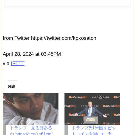
from Twitter https://twitter.com/kokosatoh
April 28, 2024 at 03:45PM
via
IFTTT
関連
トランプ 見る目ある
トランプ氏｢米国をビッ
ね https://t.co/ze61cmL
トコイン大国に｣ 支