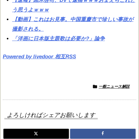
【速報】黒木啓司、DVで逮捕ｗｗｗおまえらこれど
う思うよｗｗｗ
【動画】これはお見事。中国重慶市で珍しい事故が
撮影される。
「洋画に日本版主題歌は必要か?」論争
Powered by livedoor 相互RSS

一般ニュース解説
よろしければシェアお願いします