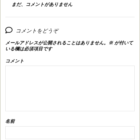
まだ、コメントがありません
コメントをどうぞ
メールアドレスが公開されることはありません。
※
が付いて
いる欄は必須項目です
コメント
名前