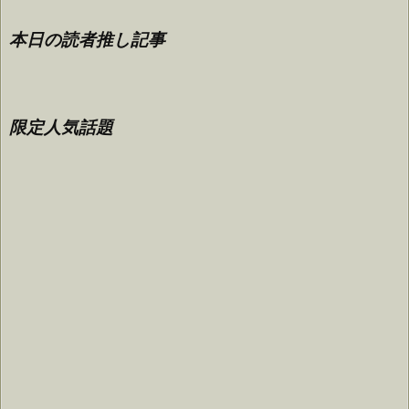
本日の読者推し記事
限定人気話題