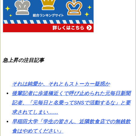
急上昇の注目記事
それは純愛か、それともストーカー疑惑か
後輩記者に歩道橋近くで呼び止められた元毎日新聞
記者、「元毎日と名乗ってSNSで活動するな」と要
求されてしまい……
早稲田大学「学生の皆さん、近隣飲食店での無銭飲
食はやめてください」