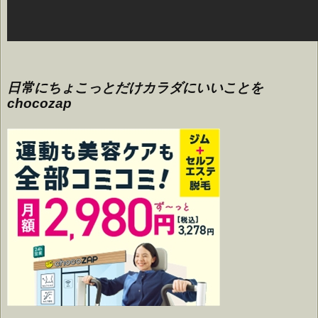
日常にちょこっとだけカラダにいいことを
chocozap