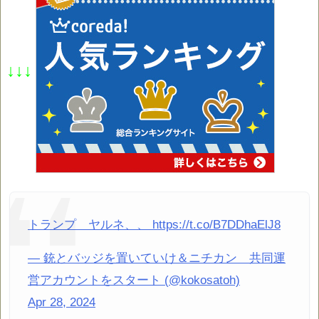
↓↓↓
トランプ ヤルネ、、 https://t.co/B7DDhaElJ8
— 銃とバッジを置いていけ＆ニチカン 共同運
営アカウントをスタート (@kokosatoh)
Apr 28, 2024