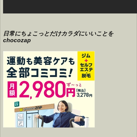
日常にちょこっとだけカラダにいいことを
chocozap