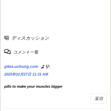
ディスカッション
コメント一覧
より:
gitea.uchung.com
2025年10月27日 11:31 AM
pills to make your muscles bigger
返信