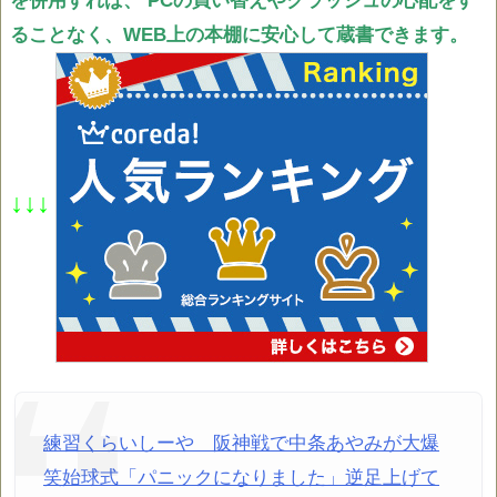
を併用すれば、
PCの買い替えやクラッシュの心配をす
ることなく、WEB上の本棚に安心して蔵書できます。
↓↓↓
練習くらいしーや 阪神戦で中条あやみが大爆
笑始球式「パニックになりました」逆足上げて