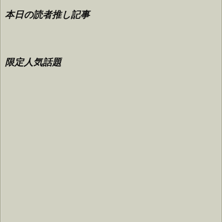
本日の読者推し記事
限定人気話題