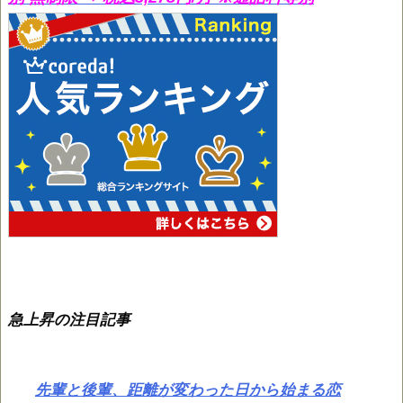
急上昇の注目記事
先輩と後輩、距離が変わった日から始まる恋