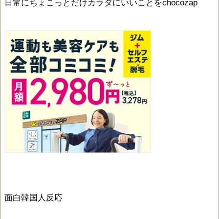
日常にちょこっとだけカラダにいいことをchocozap
面白韓国人反応