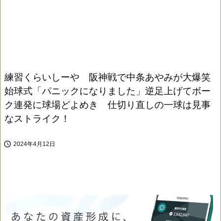
練習くらいしーや 阪神戦で中条あやみが大爆笑
始球式「パニックになりました」逆足上げてボー
ク連発に球場どよめき 仕切り直しの一球は見事
なストライク！

2024年4月12日