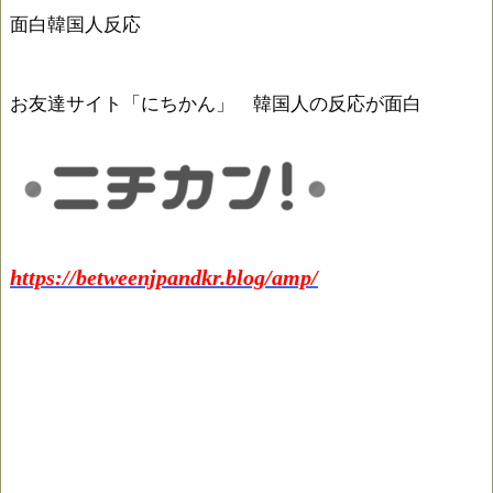
面白韓国人反応
お友達サイト「にちかん」 韓国人の反応が面白
https://betweenjpandkr.blog/amp/