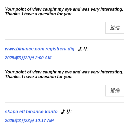
Your point of view caught my eye and was very interesting.
Thanks. I have a question for you.
返信
より:
www.binance.com registrera dig
2025年6月20日 2:00 AM
Your point of view caught my eye and was very interesting.
Thanks. I have a question for you.
返信
より:
skapa ett binance-konto
2026年3月23日 10:17 AM