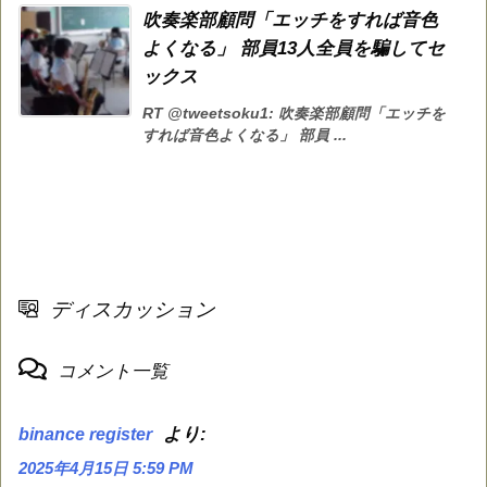
吹奏楽部顧問「エッチをすれば音色
よくなる」 部員13人全員を騙してセ
ックス
RT @tweetsoku1: 吹奏楽部顧問「エッチを
すれば音色よくなる」 部員 ...
ディスカッション
コメント一覧
より:
binance register
2025年4月15日 5:59 PM