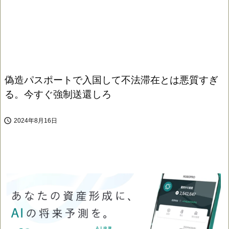
偽造パスポートで入国して不法滞在とは悪質すぎ
る。今すぐ強制送還しろ

2024年8月16日