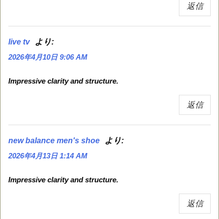
返信
より:
live tv
2026年4月10日 9:06 AM
Impressive clarity and structure.
返信
より:
new balance men's shoe
2026年4月13日 1:14 AM
Impressive clarity and structure.
返信