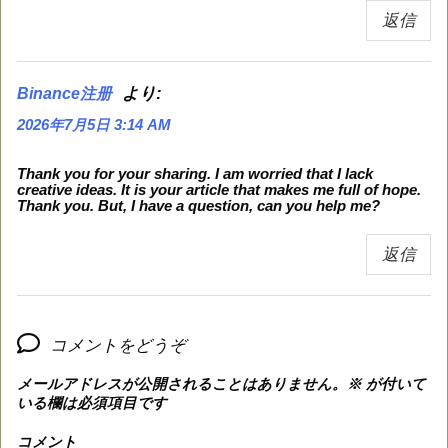
返信
より:
Binance注册
2026年7月5日 3:14 AM
Thank you for your sharing. I am worried that I lack
creative ideas. It is your article that makes me full of hope.
Thank you. But, I have a question, can you help me?
返信
コメントをどうぞ
メールアドレスが公開されることはありません。
※
が付いて
いる欄は必須項目です
コメント