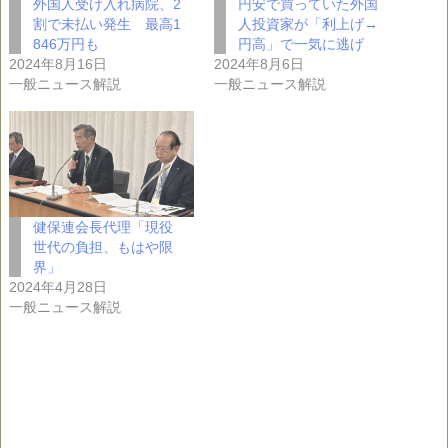
外国人受け入れ病院、2
円安で買っていた外国
割で未払い発生 最高1
人投資家が「利上げ→
846万円も
円高」で一気に逃げ
2024年8月16日
2024年8月6日
一般ニュース解説
一般ニュース解説
健保連会長代理「現役
世代の負担、もはや限
界」
2024年4月28日
一般ニュース解説