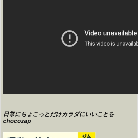
日常にちょこっとだけカラダにいいことを
chocozap