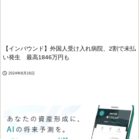
【インバウンド】外国人受け入れ病院、2割で未払
い発生 最高1846万円も

2024年8月16日