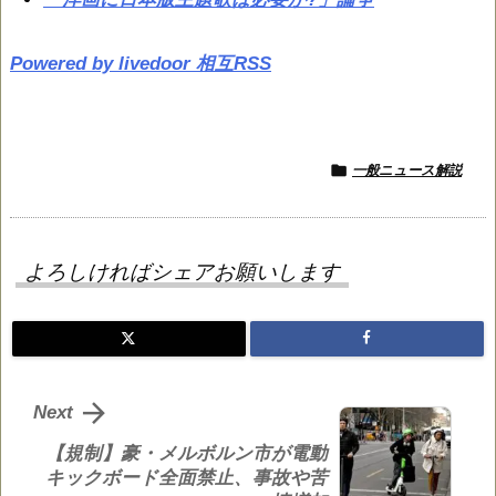
Powered by livedoor 相互RSS

一般ニュース解説
よろしければシェアお願いします

Next
【規制】豪・メルボルン市が電動
キックボード全面禁止、事故や苦