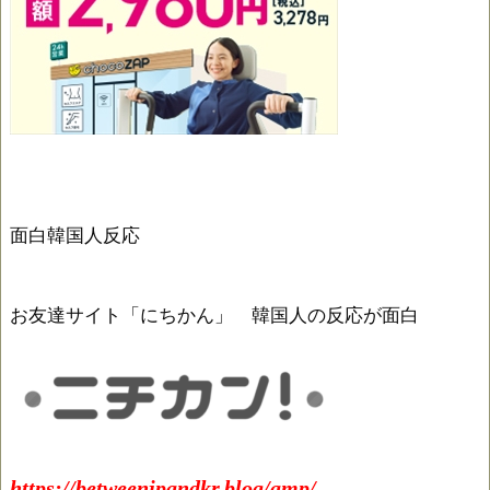
面白韓国人反応
お友達サイト「にちかん」 韓国人の反応が面白
https://betweenjpandkr.blog/amp/