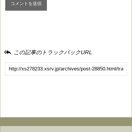

この記事のトラックバックURL