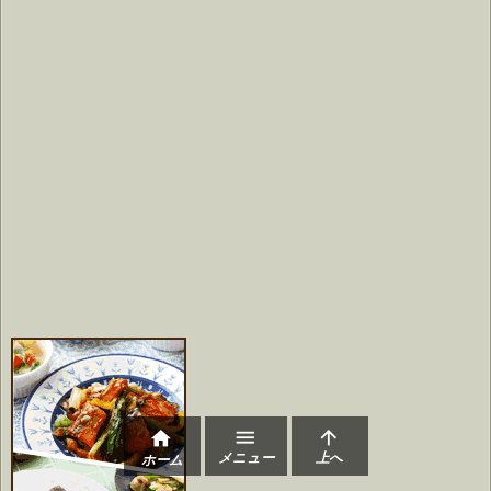



メニュー
上へ
ホーム