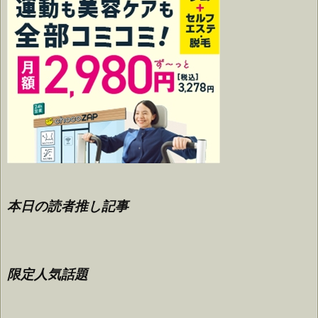
本日の読者推し記事
限定人気話題