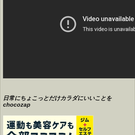
日常にちょこっとだけカラダにいいことを
chocozap