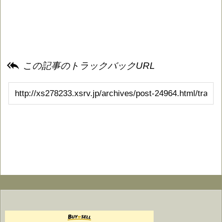

この記事のトラックバックURL