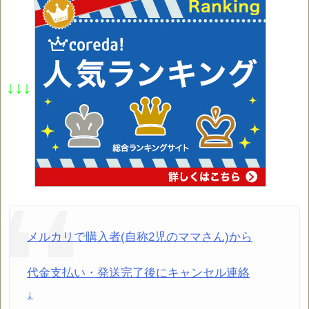
↓↓↓
メルカリで購入者(自称2児のママさん)から
代金支払い・発送完了後にキャンセル連絡
↓