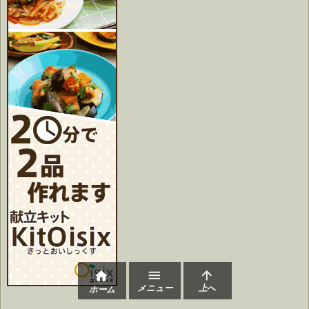



メニュー
上へ
ホーム