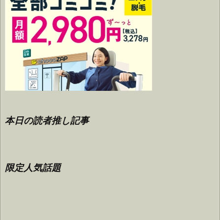
本日の読者推し記事
限定人気話題