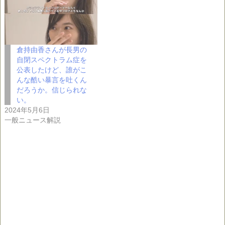
倉持由香さんが長男の
自閉スペクトラム症を
公表したけど、誰がこ
んな酷い暴言を吐くん
だろうか。信じられな
い。
2024年5月6日
一般ニュース解説