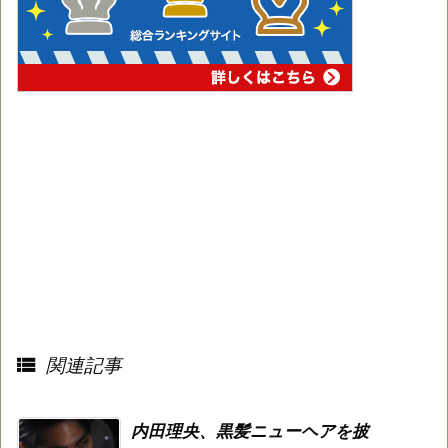

関連記事
内田理央、黒髪ニューヘアを披