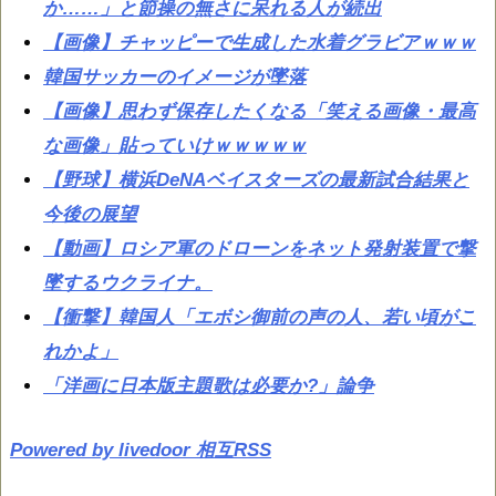
か……」と節操の無さに呆れる人が続出
【画像】チャッピーで生成した水着グラビアｗｗｗ
韓国サッカーのイメージが墜落
【画像】思わず保存したくなる「笑える画像・最高
な画像」貼っていけｗｗｗｗｗ
【野球】横浜DeNAベイスターズの最新試合結果と
今後の展望
【動画】ロシア軍のドローンをネット発射装置で撃
墜するウクライナ。
【衝撃】韓国人「エボシ御前の声の人、若い頃がこ
れかよ」
「洋画に日本版主題歌は必要か?」論争
Powered by livedoor 相互RSS