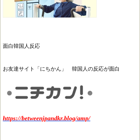
面白韓国人反応
お友達サイト「にちかん」 韓国人の反応が面白
https://betweenjpandkr.blog/amp/