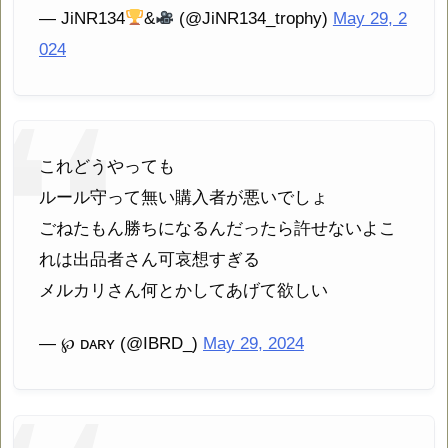
— JiNR134
&
(@JiNR134_trophy)
May 29, 2
024
これどうやっても
ルール守って無い購入者が悪いでしょ
ごねたもん勝ちになるんだったら許せないよこ
れは出品者さん可哀想すぎる
メルカリさん何とかしてあげて欲しい
— ℘ ᴅᴀʀʏ (@IBRD_)
May 29, 2024