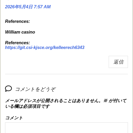
2026年5月4日 7:57 AM
References:
William casino
References:
https://git.csi-kjsce.org/kelleerech6343
返信
コメントをどうぞ
メールアドレスが公開されることはありません。
※
が付いて
いる欄は必須項目です
コメント