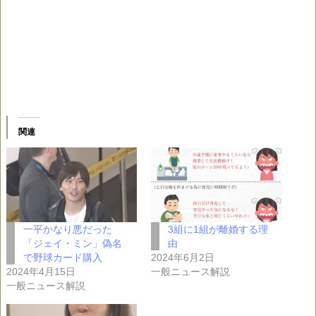
関連
一平かなり悪だった
3組に1組が離婚する理
「ジェイ・ミン」偽名
由
で野球カード購入
2024年6月2日
2024年4月15日
一般ニュース解説
一般ニュース解説