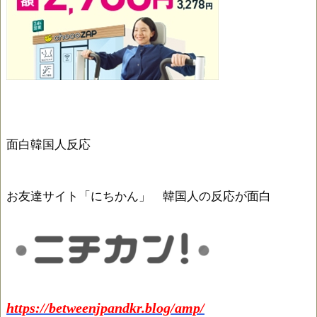
面白韓国人反応
お友達サイト「にちかん」 韓国人の反応が面白
https://betweenjpandkr.blog/amp/