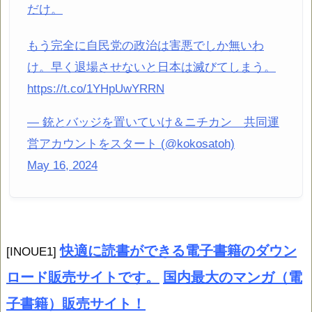
だけ。
もう完全に自民党の政治は害悪でしか無いわ
け。早く退場させないと日本は滅びてしまう。
https://t.co/1YHpUwYRRN
— 銃とバッジを置いていけ＆ニチカン 共同運
営アカウントをスタート (@kokosatoh)
May 16, 2024
快適に読書ができる電子書籍のダウン
[INOUE1]
ロード販売サイトです。
国内最大のマンガ（電
子書籍）販売サイト！