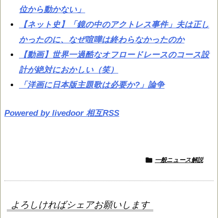
位から動かない」
【ネット史】「鏡の中のアクトレス事件」夫は正し
かったのに、なぜ喧嘩は終わらなかったのか
【動画】世界一過酷なオフロードレースのコース設
計が絶対におかしい（笑）
「洋画に日本版主題歌は必要か?」論争
Powered by livedoor 相互RSS

一般ニュース解説
よろしければシェアお願いします