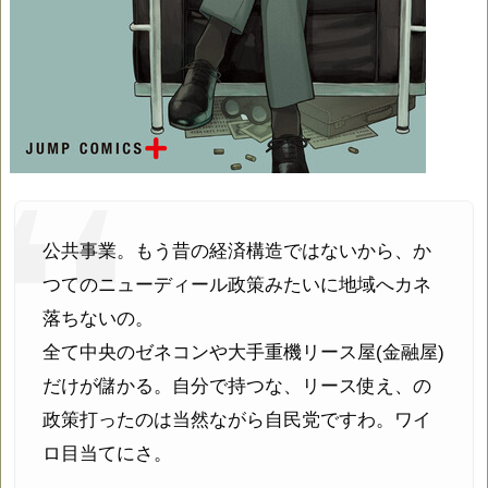
公共事業。もう昔の経済構造ではないから、か
つてのニューディール政策みたいに地域へカネ
落ちないの。
全て中央のゼネコンや大手重機リース屋(金融屋)
だけが儲かる。自分で持つな、リース使え、の
政策打ったのは当然ながら自民党ですわ。ワイ
ロ目当てにさ。