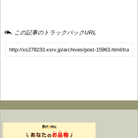

この記事のトラックバックURL