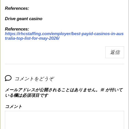
References:
Drive geant casino
References:
https://rhcstaffing.com/employer/best-payid-casinos-in-aus
tralia-top-list-for-may-2026/
返信
コメントをどうぞ
メールアドレスが公開されることはありません。
※
が付いて
いる欄は必須項目です
コメント