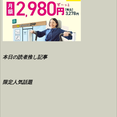
本日の読者推し記事
限定人気話題