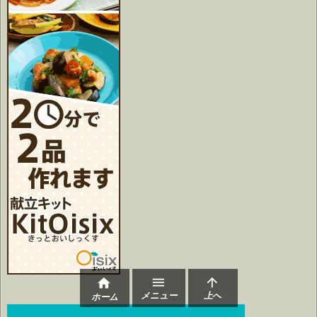



メニュー
上へ
ホーム