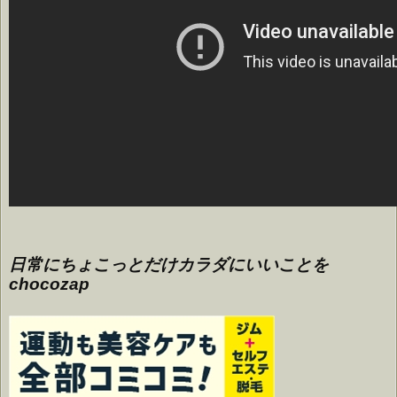
日常にちょこっとだけカラダにいいことを
chocozap