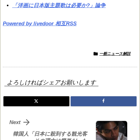
「洋画に日本版主題歌は必要か?」論争
Powered by livedoor 相互RSS

一般ニュース解説
よろしければシェアお願いします

Next
韓国人「日本に殺到する観光客