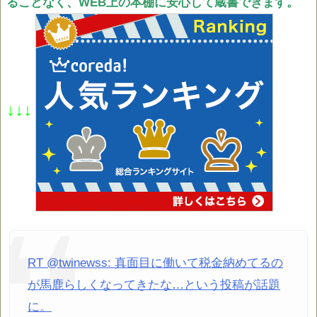
ることなく、WEB上の本棚に安心して蔵書できます。
↓↓↓
RT @twinewss: 真面目に働いて税金納めてるの
が馬鹿らしくなってきたな…という投稿が話題
に。