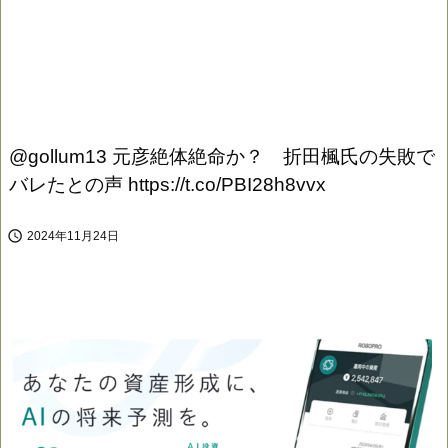
@gollum13 元彦絶体絶命か？ 折田楓氏の失敗で
バレたとの声 https://t.co/PBI28h8vvx

2024年11月24日