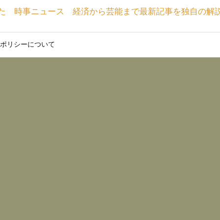
た 時事ニュース 経済から芸能まで最新記事を独自の解
ポリシーについて