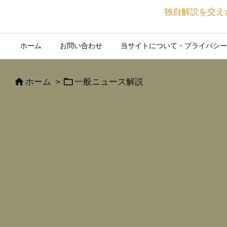
独自解説を交え
ホーム
お問い合わせ
当サイトについて・プライバシー


ホーム
>
一般ニュース解説