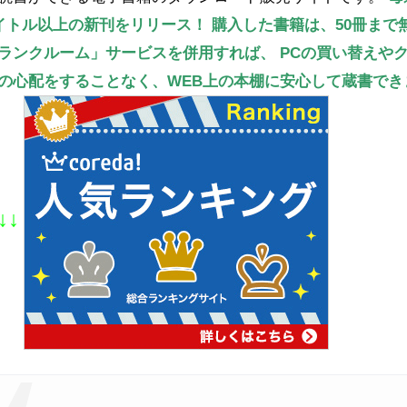
タイトル以上の新刊をリリース！
購入した書籍は、50冊まで
ランクルーム」サービスを併用すれば、
PCの買い替えや
の心配をすることなく、WEB上の本棚に安心して蔵書でき
↓↓