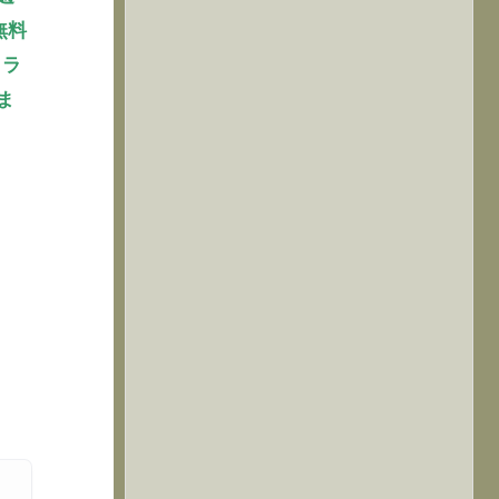
無料
クラ
ま