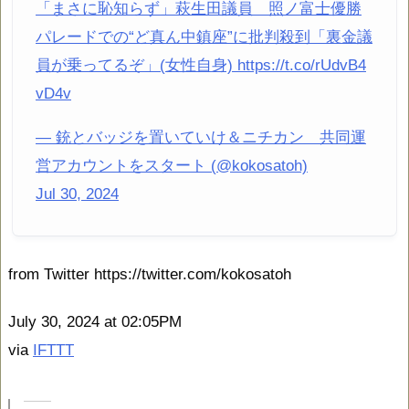
「まさに恥知らず」萩生田議員 照ノ富士優勝
パレードでの“ど真ん中鎮座”に批判殺到「裏金議
員が乗ってるぞ」(女性自身) https://t.co/rUdvB4
vD4v
— 銃とバッジを置いていけ＆ニチカン 共同運
営アカウントをスタート (@kokosatoh)
Jul 30, 2024
from Twitter https://twitter.com/kokosatoh
July 30, 2024 at 02:05PM
via
IFTTT