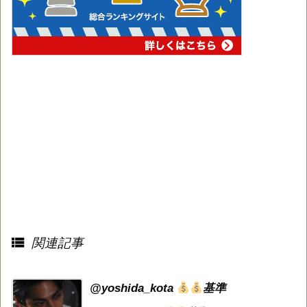

関連記事
@yoshida_kota
基準