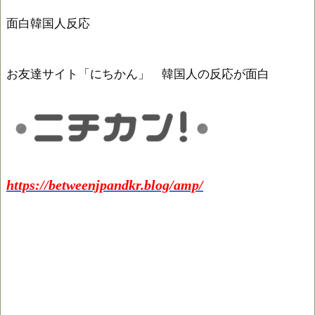
面白韓国人反応
お友達サイト「にちかん」 韓国人の反応が面白
https://betweenjpandkr.blog/amp/