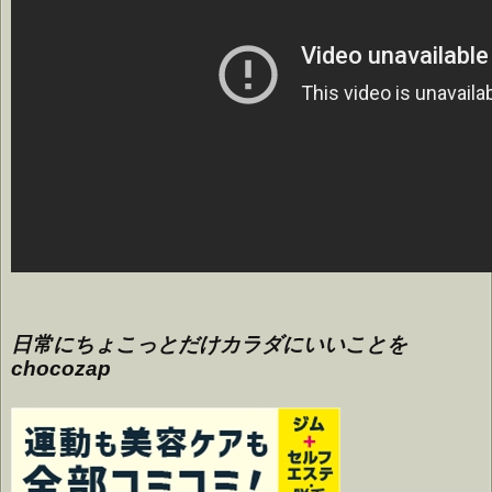
日常にちょこっとだけカラダにいいことを
chocozap