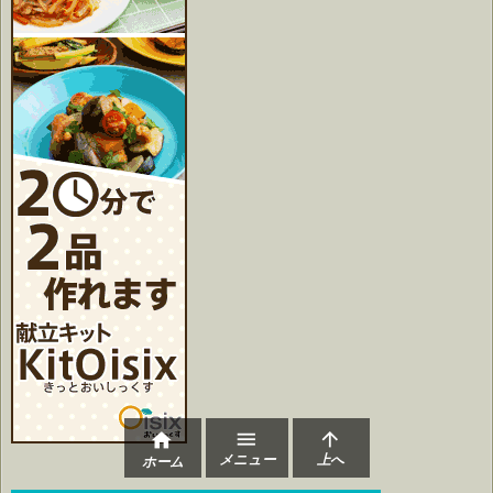



メニュー
上へ
ホーム