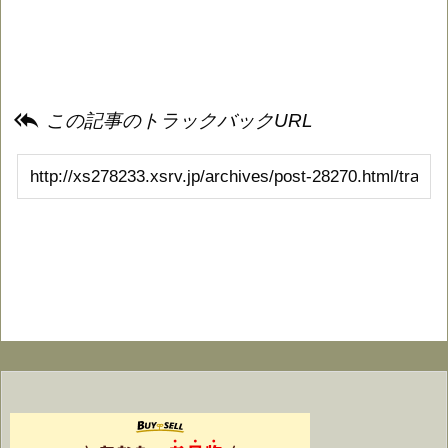

この記事のトラックバックURL