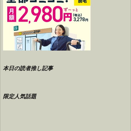
本日の読者推し記事
限定人気話題