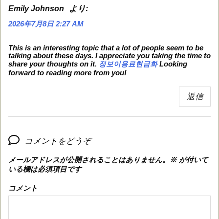
より:
Emily Johnson
2026年7月8日 2:27 AM
This is an interesting topic that a lot of people seem to be
talking about these days. I appreciate you taking the time to
share your thoughts on it.
정보이용료현금화
Looking
forward to reading more from you!
返信
コメントをどうぞ
メールアドレスが公開されることはありません。
※
が付いて
いる欄は必須項目です
コメント