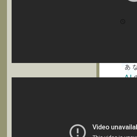
中

202