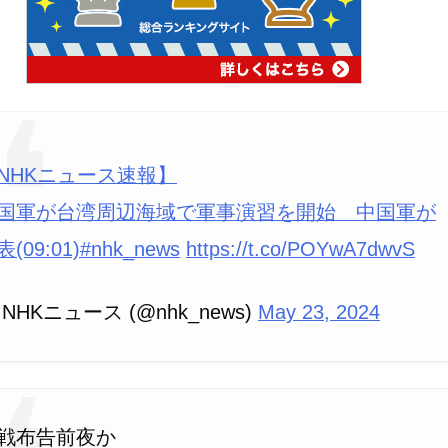
NHKニュース速報】
国軍が台湾周辺海域で軍事演習を開始 中国軍が
(09:01)
#nhk_news
https://t.co/POYwA7dwvS
 NHKニュース (@nhk_news)
May 23, 2024
戦布告前夜か