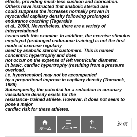
effects, providing much less cushion and lubrication.
Others have instructed that anabolic steroid use
could suppress the increases normally proven in
myocardial capillary density following prolonged
endurance coaching (Tagarakis
et al., 2000). Nevertheless, there are a variety of
interpretational
issues with this examine. In addition, the exercise stimulus
employed (prolonged endurance training) is not the first
mode of exercise regularly
used by anabolic steroid customers. This is named
concentric hypertrophy and does
not occur on the expense of left ventricular diameter.
In basic, cardiac hypertrophy (resulting from a pressure
overload,
i.e. hypertension) may not be accompanied
by a proportional improve in capillary density (Tomanek,
1986).
Subsequently, the potential for a reduction in coronary
vasculature density exists for the
resistance- trained athlete. However, it does not seem to
pose a major
cardiac risk for these athletes.



返信
メニュー
上へ
ホーム