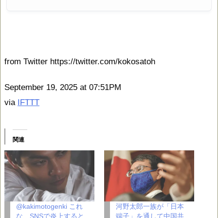
from Twitter https://twitter.com/kokosatoh
September 19, 2025 at 07:51PM
via
IFTTT
関連
@kakimotogenki これ
河野太郎一族が「日本
な、SNSで炎上すると
端子」を通して中国共