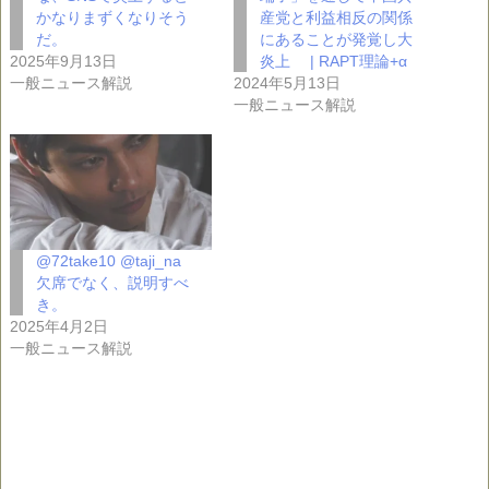
かなりまずくなりそう
産党と利益相反の関係
だ。
にあることが発覚し大
2025年9月13日
炎上 | RAPT理論+α
一般ニュース解説
2024年5月13日
一般ニュース解説
@72take10 @taji_na
欠席でなく、説明すべ
き。
2025年4月2日
一般ニュース解説