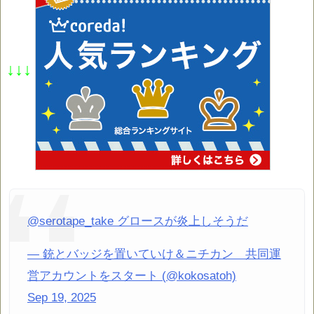
↓↓↓
@serotape_take グロースが炎上しそうだ
— 銃とバッジを置いていけ＆ニチカン 共同運
営アカウントをスタート (@kokosatoh)
Sep 19, 2025