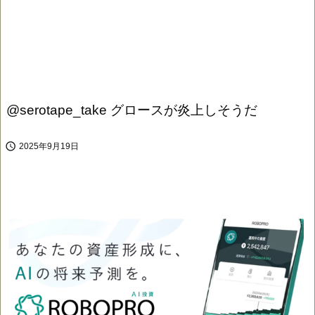
@serotape_take グロースが炎上しそうだ

2025年9月19日