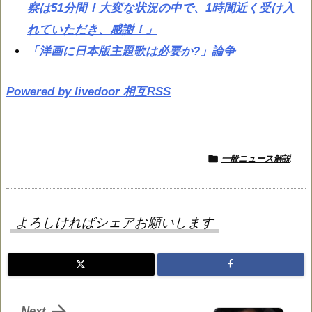
察は51分間！大変な状況の中で、1時間近く受け入
れていただき、感謝！」
「洋画に日本版主題歌は必要か?」論争
Powered by livedoor 相互RSS

一般ニュース解説
よろしければシェアお願いします

Next