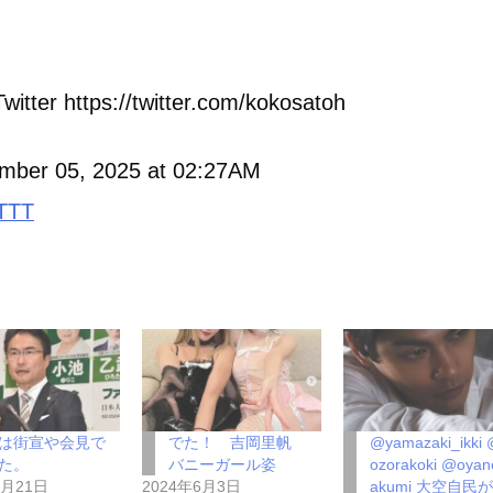
witter https://twitter.com/kokosatoh
mber 05, 2025 at 02:27AM
TTT
は街宣や会見で
でた！ 吉岡里帆
@yamazaki_ikki
た。
バニーガール姿
ozorakoki @oyan
4月21日
2024年6月3日
akumi 大空自民