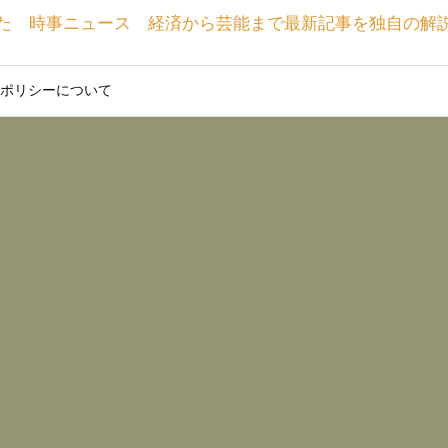
た 時事ニュース 経済から芸能まで最新記事を独自の解
ポリシーについて