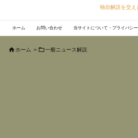
独自解説を交え
ホーム
お問い合わせ
当サイトについて・プライバシー


ホーム
>
一般ニュース解説