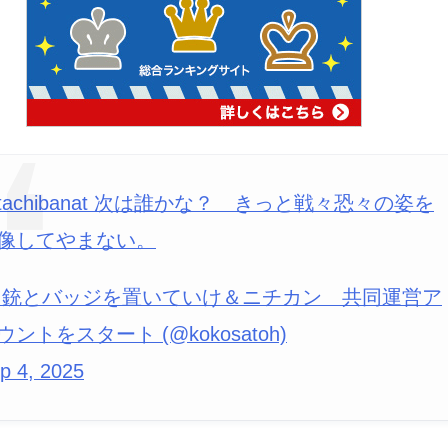
tachibanat 次は誰かな？ きっと戦々恐々の姿を
像してやまない。
 銃とバッジを置いていけ＆ニチカン 共同運営ア
ウントをスタート (@kokosatoh)
p 4, 2025