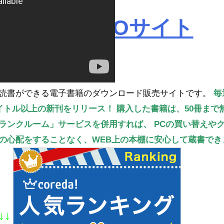
ROBOPROサイト
読書ができる電子書籍のダウンロード販売サイトです。
毎
タイトル以上の新刊をリリース！
購入した書籍は、50冊まで
ランクルーム」サービスを併用すれば、
PCの買い替えや
の心配をすることなく、WEB上の本棚に安心して蔵書でき
↓↓