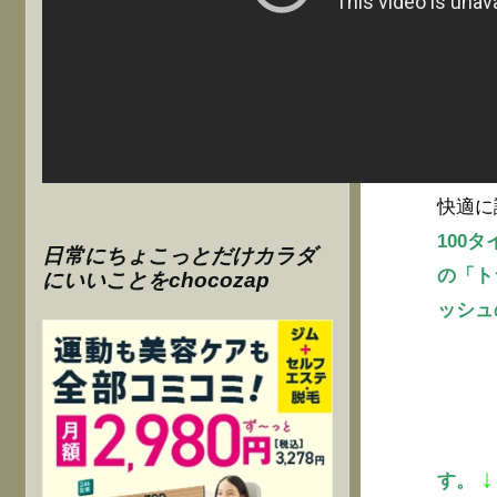
快適に
100
日常にちょこっとだけカラダ
の「ト
にいいことをchocozap
ッシュ
↓
す。