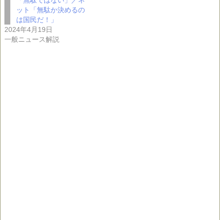
ット「無駄か決めるの
は国民だ！」
2024年4月19日
一般ニュース解説