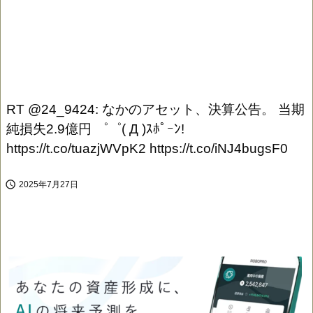
RT @24_9424: なかのアセット、決算公告。 当期
純損失2.9億円 ゜゜( Д )ｽﾎﾟｰﾝ!
https://t.co/tuazjWVpK2 https://t.co/iNJ4bugsF0

2025年7月27日