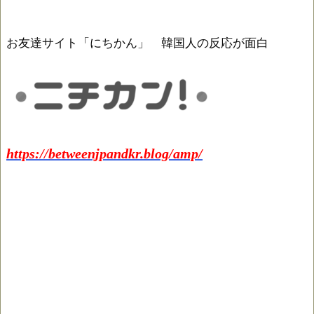
お友達サイト「にちかん」 韓国人の反応が面白
https://betweenjpandkr.blog/amp/