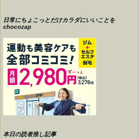
日常にちょこっとだけカラダにいいことを
chocozap
本日の読者推し記事