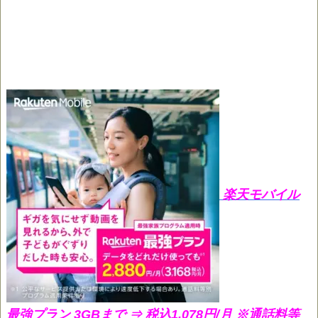
楽天モバイル
最強プラン 3GBまで ⇒ 税込1,078円/月
※通話料等