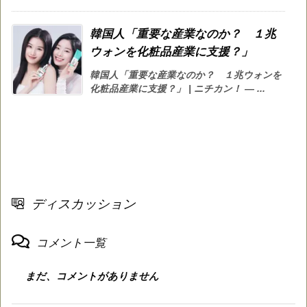
韓国人「重要な産業なのか？ １兆
ウォンを化粧品産業に支援？」
韓国人「重要な産業なのか？ １兆ウォンを
化粧品産業に支援？」 | ニチカン！ — ...
ディスカッション
コメント一覧
まだ、コメントがありません