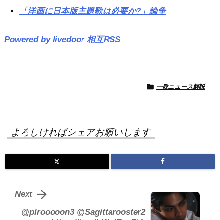
「洋画に日本版主題歌は必要か?」論争
Powered by livedoor 相互RSS

一般ニュース解説
よろしければシェアお願いします

Next
@pirooooon3 @Sagittarooster2