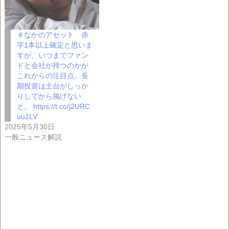
＃なかのアセット 赤
字1本以上確定と思いま
すが、いつまでファン
ドと会社が持つのかが
これからの注目点。長
期投資は土台がしっか
りしてから掲げない
と。 https://t.co/j2URC
uu1LV
2025年5月30日
一般ニュース解説