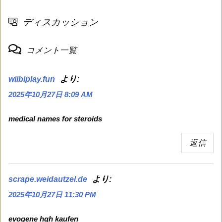
ディスカッション
コメント一覧
より:
wiibiplay.fun
2025年10月27日 8:09 AM
medical names for steroids
返信
より:
scrape.weidautzel.de
2025年10月27日 11:30 PM
evogene hgh kaufen