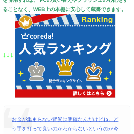
を併用すれば、
PCの買い替えやクラッシュの心配をす
ることなく、WEB上の本棚に安心して蔵書できます。
↓↓↓
お金が集まらない背景は明確なんだけどね。ど
う手を打って良いのかわからないというのが今