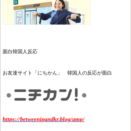
面白韓国人反応
お友達サイト「にちかん」 韓国人の反応が面白
https://betweenjpandkr.blog/amp/