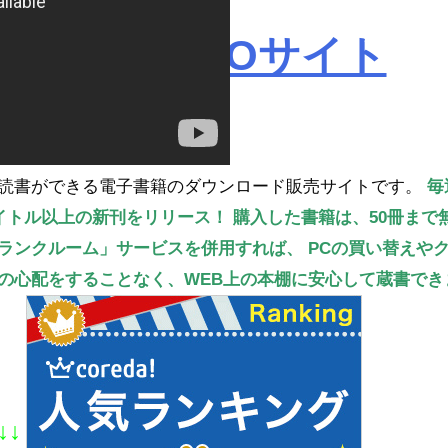
ROBOPROサイト
読書ができる電子書籍のダウンロード販売サイトです。
毎
タイトル以上の新刊をリリース！
購入した書籍は、50冊まで
ランクルーム」サービスを併用すれば、
PCの買い替えや
の心配をすることなく、WEB上の本棚に安心して蔵書でき
↓↓