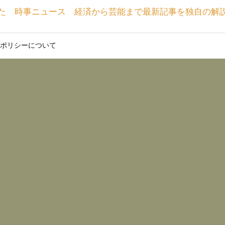
た 時事ニュース 経済から芸能まで最新記事を独自の解
ポリシーについて