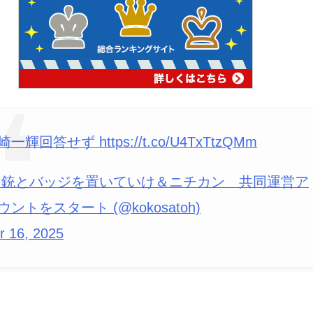
崎一輝回答せず https://t.co/U4TxTtzQMm
 銃とバッジを置いていけ＆ニチカン 共同運営ア
ウントをスタート (@kokosatoh)
r 16, 2025