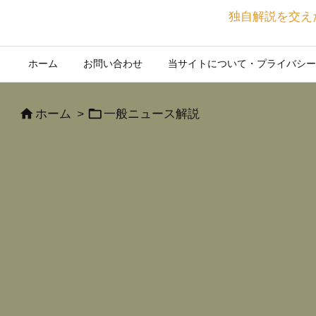
独自解説を交え
ホーム
お問い合わせ
当サイトについて・プライバシー


ホーム
>
一般ニュース解説