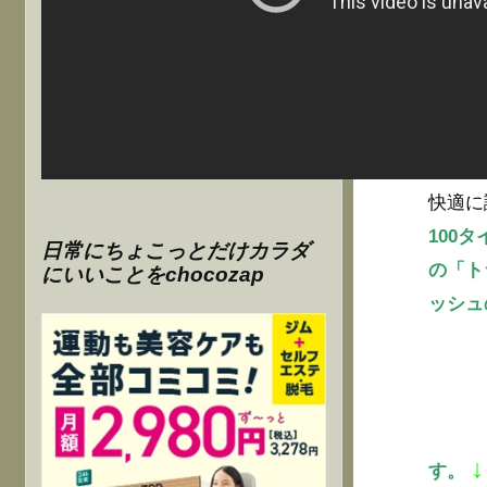
快適に
100
日常にちょこっとだけカラダ
の「ト
にいいことをchocozap
ッシュ
↓
す。