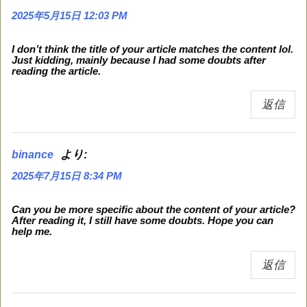
2025年5月15日 12:03 PM
I don’t think the title of your article matches the content lol.
Just kidding, mainly because I had some doubts after
reading the article.
返信
より:
binance
2025年7月15日 8:34 PM
Can you be more specific about the content of your article?
After reading it, I still have some doubts. Hope you can
help me.
返信