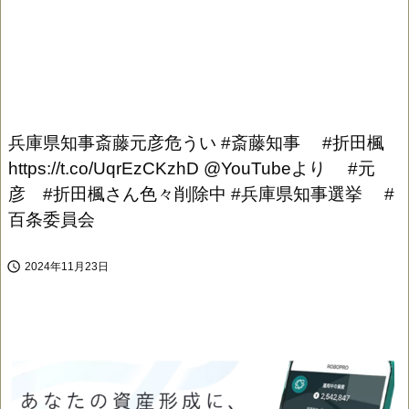
兵庫県知事斎藤元彦危うい #斎藤知事 #折田楓
https://t.co/UqrEzCKzhD @YouTubeより #元
彦 #折田楓さん色々削除中 #兵庫県知事選挙 #
百条委員会

2024年11月23日