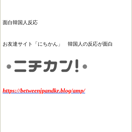
面白韓国人反応
お友達サイト「にちかん」 韓国人の反応が面白
https://betweenjpandkr.blog/amp/