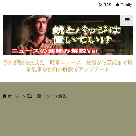

Feedly
RSS


メニュ

サイド
独自解説を交えた 時事ニュース 経済から芸能まで最

新記事を独自の解説でアップデート
前へ

次へ



ホーム
>
一般ニュース解説
検索