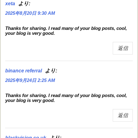
より:
xeta
2025年8月20日 9:30 AM
Thanks for sharing. I read many of your blog posts, cool,
your blog is very good.
返信
より:
binance referral
2025年9月24日 2:25 AM
Thanks for sharing. I read many of your blog posts, cool,
your blog is very good.
返信
より:
blackvision.co.uk