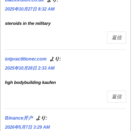
2025年10月27日 8:32 AM
steroids in the military
返信
より:
iotpractitioner.com
2025年10月28日 2:33 AM
hgh bodybuilding kaufen
返信
より:
Binance开户
2026年5月7日 3:29 AM