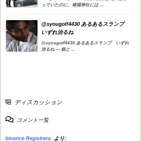
っていたのに、靖国神社には ...
@syougolf4430 あるあるスランプ
いずれ治るね
@syougolf4430 あるあるスランプ いずれ
治るね — 銃と ...
ディスカッション
コメント一覧
より:
binance Registrera