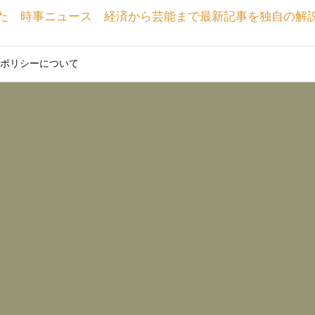
た 時事ニュース 経済から芸能まで最新記事を独自の解
ポリシーについて