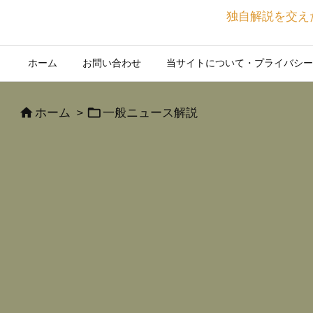
独自解説を交え
ホーム
お問い合わせ
当サイトについて・プライバシー


ホーム
>
一般ニュース解説