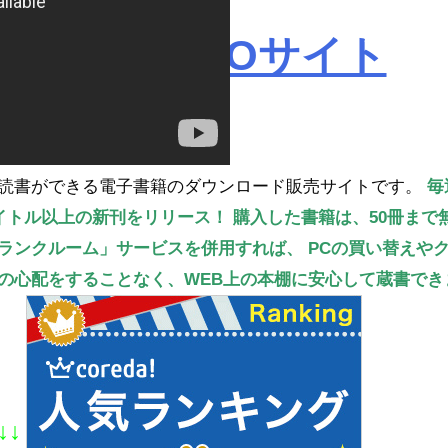
ROBOPROサイト
読書ができる電子書籍のダウンロード販売サイトです。
毎
タイトル以上の新刊をリリース！
購入した書籍は、50冊まで
ランクルーム」サービスを併用すれば、
PCの買い替えや
の心配をすることなく、WEB上の本棚に安心して蔵書でき
↓↓