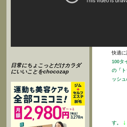
快適に
100
日常にちょこっとだけカラダ
の「ト
にいいことをchocozap
ッシュ
↓
す。