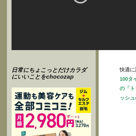
日常にちょこっとだけカラダ
快適に
にいいことをchocozap
100
の「ト
ッシュ