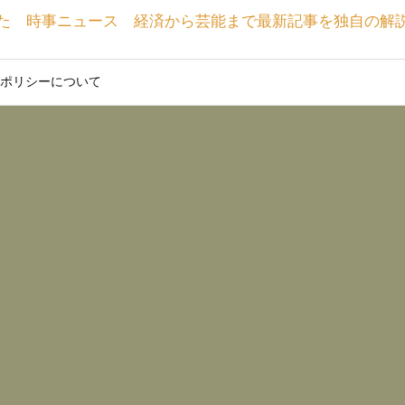
た 時事ニュース 経済から芸能まで最新記事を独自の解
ポリシーについて