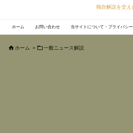
独自解説を交え
ホーム
お問い合わせ
当サイトについて・プライバシー


ホーム
>
一般ニュース解説