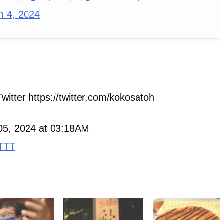
n 4, 2024
witter https://twitter.com/kokosatoh
05, 2024 at 03:18AM
TTT