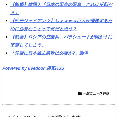
【衝撃】韓国人「日本の田舎の写真、これは反則だ
ろ」
【読売ジャイアンツ】ちょｗｗｗ巨人が優勝するた
めに必要なことって何だと思う？
【動画】ロシアの空挺兵、パラシュートが開かずに
墜落してしまう。
「洋画に日本版主題歌は必要か?」論争
Powered by livedoor 相互RSS

一般ニュース解説