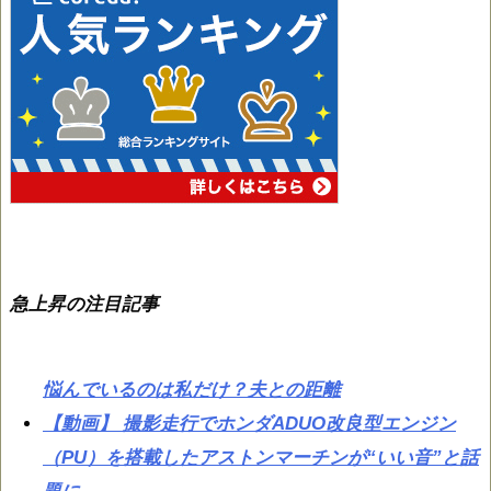
急上昇の注目記事
悩んでいるのは私だけ？夫との距離
【動画】 撮影走行でホンダADUO改良型エンジン
（PU）を搭載したアストンマーチンが“いい音”と話