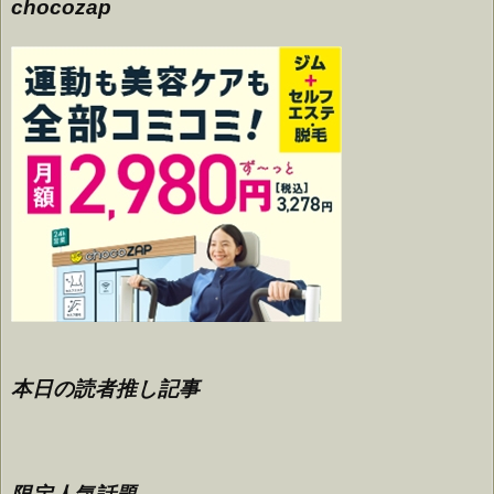
chocozap
本日の読者推し記事