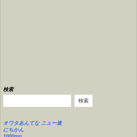
検索
検索
オワタあんてな ニュー速
にちかん
1000mg