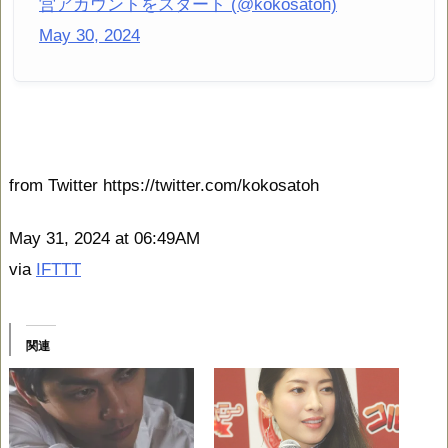
営アカウントをスタート (@kokosatoh)
May 30, 2024
from Twitter https://twitter.com/kokosatoh
May 31, 2024 at 06:49AM
via
IFTTT
関連