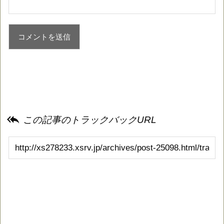

この記事のトラックバックURL