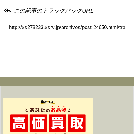

この記事のトラックバックURL