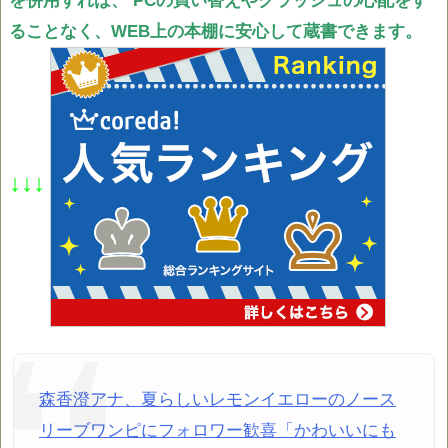
を併用すれば、
PCの買い替えやクラッシュの心配をす
ることなく、WEB上の本棚に安心して蔵書できます。
↓↓↓
森香澄アナ、夏らしいレモンイエローのノース
リーブワンピにフォロワー歓喜「かわいいにも