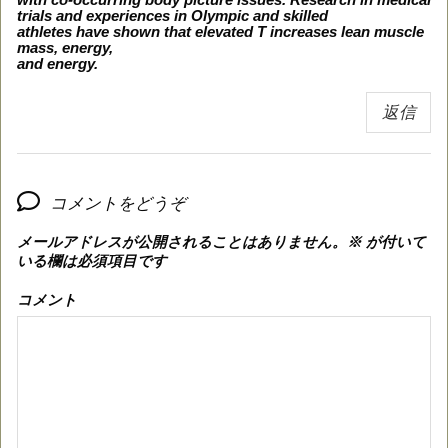
trials and experiences in Olympic and skilled
athletes have shown that elevated T increases lean muscle
mass, energy,
and energy.
返信
コメントをどうぞ
メールアドレスが公開されることはありません。
※
が付いて
いる欄は必須項目です
コメント