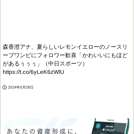
森香澄アナ、夏らしいレモンイエローのノースリ
ーブワンピにフォロワー歓喜「かわいいにもほど
があるぅぅぅ」（中日スポーツ）
https://t.co/6yLeK6zWlU

2024年5月28日