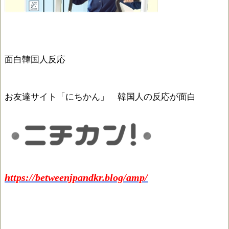
面白韓国人反応
お友達サイト「にちかん」 韓国人の反応が面白
https://betweenjpandkr.blog/amp/