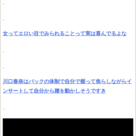
女ってエロい目でみられることって実は喜んでるよな
川口春奈はバックの体制で自分で握って焦らしながらイ
ンサートして自分から腰を動かしそうですき