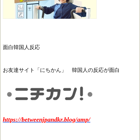
面白韓国人反応
お友達サイト「にちかん」 韓国人の反応が面白
https://betweenjpandkr.blog/amp/