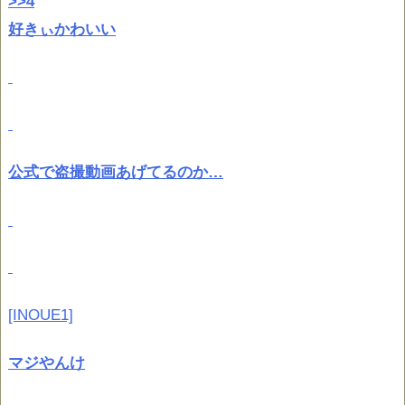
>>4
好きぃかわいい
公式で盗撮動画あげてるのか…
[INOUE1]
マジやんけ