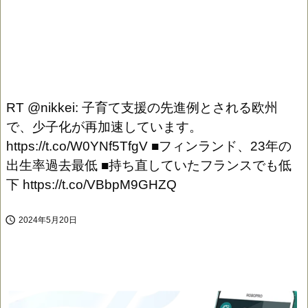
RT @nikkei: 子育て支援の先進例とされる欧州
で、少子化が再加速しています。
https://t.co/W0YNf5TfgV ■フィンランド、23年の
出生率過去最低 ■持ち直していたフランスでも低
下 https://t.co/VBbpM9GHZQ

2024年5月20日