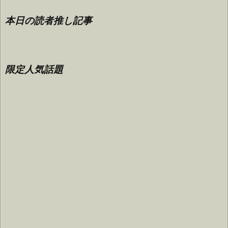
本日の読者推し記事
限定人気話題