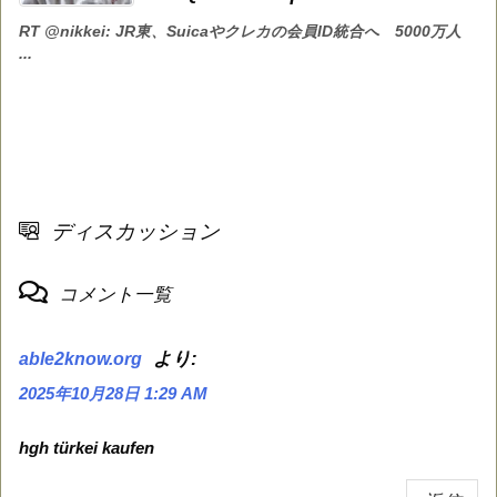
RT @nikkei: JR東、Suicaやクレカの会員ID統合へ 5000万人
...
ディスカッション
コメント一覧
より:
able2know.org
2025年10月28日 1:29 AM
hgh türkei kaufen