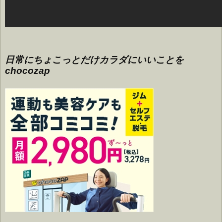
日常にちょこっとだけカラダにいいことを
chocozap