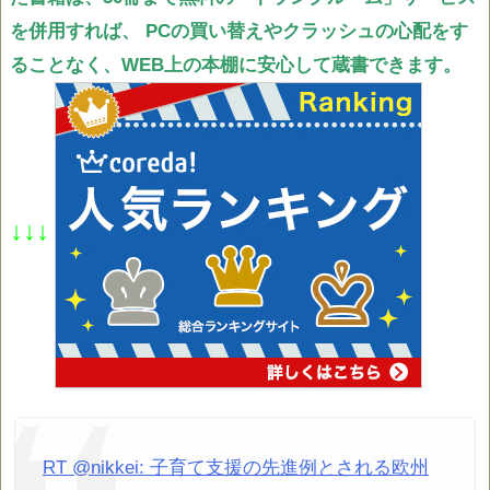
を併用すれば、
PCの買い替えやクラッシュの心配をす
ることなく、WEB上の本棚に安心して蔵書できます。
↓↓↓
RT @nikkei: 子育て支援の先進例とされる欧州