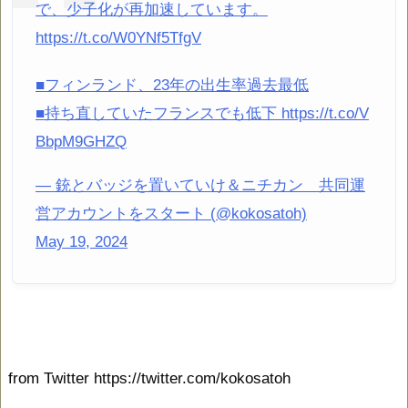
で、少子化が再加速しています。
https://t.co/W0YNf5TfgV
■フィンランド、23年の出生率過去最低
■持ち直していたフランスでも低下 https://t.co/V
BbpM9GHZQ
— 銃とバッジを置いていけ＆ニチカン 共同運
営アカウントをスタート (@kokosatoh)
May 19, 2024
from Twitter https://twitter.com/kokosatoh