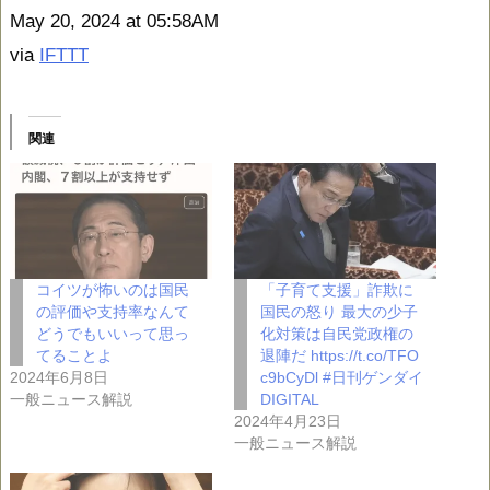
May 20, 2024 at 05:58AM
via
IFTTT
関連
コイツが怖いのは国民
「子育て支援」詐欺に
の評価や支持率なんて
国民の怒り 最大の少子
どうでもいいって思っ
化対策は自民党政権の
てることよ
退陣だ https://t.co/TFO
2024年6月8日
c9bCyDl #日刊ゲンダイ
一般ニュース解説
DIGITAL
2024年4月23日
一般ニュース解説