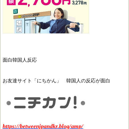
面白韓国人反応
お友達サイト「にちかん」 韓国人の反応が面白
https://betweenjpandkr.blog/amp/