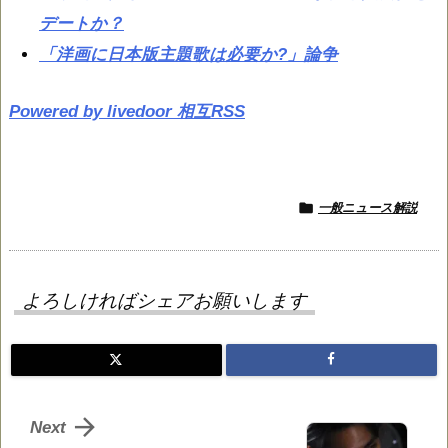
デートか？
「洋画に日本版主題歌は必要か?」論争
Powered by livedoor 相互RSS

一般ニュース解説
よろしければシェアお願いします

Next