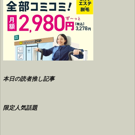
本日の読者推し記事
限定人気話題