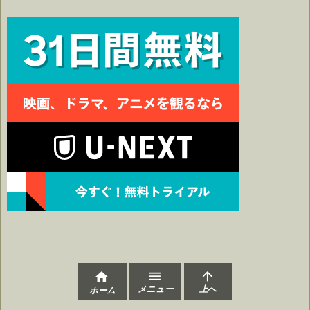



メニュー
上へ
ホーム