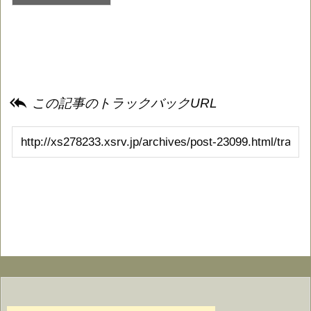

この記事のトラックバックURL