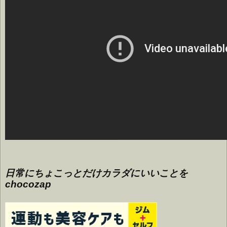
日常にちょこっとだけカラダにいいことを
chocozap