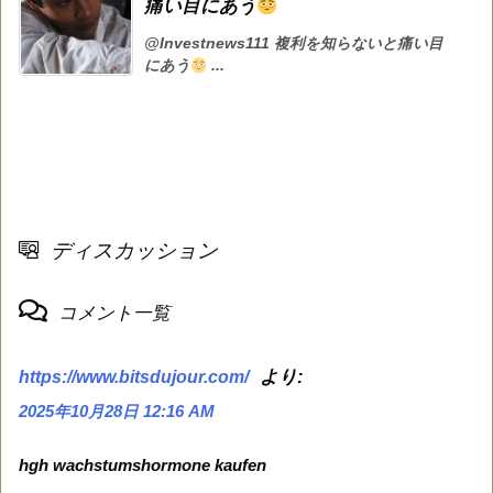
痛い目にあう
@Investnews111 複利を知らないと痛い目
にあう
...
ディスカッション
コメント一覧
より:
https://www.bitsdujour.com/
2025年10月28日 12:16 AM
hgh wachstumshormone kaufen