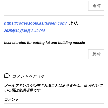
返信
より:
https://codes.tools.asitavsen.com/
2025年10月30日 2:40 PM
best steroids for cutting fat and building muscle
返信
コメントをどうぞ
メールアドレスが公開されることはありません。
※
が付いて
いる欄は必須項目です
コメント