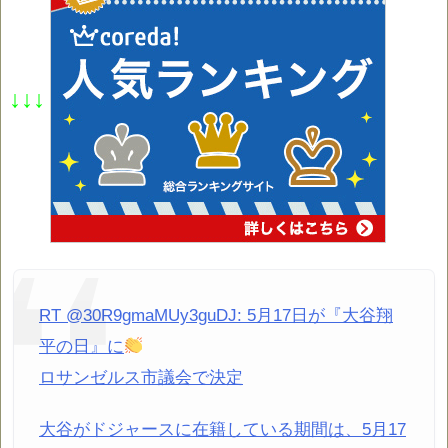
↓↓↓
RT @30R9gmaMUy3guDJ: 5月17日が『大谷翔
平の日』に
ロサンゼルス市議会で決定
大谷がドジャースに在籍している期間は、5月17