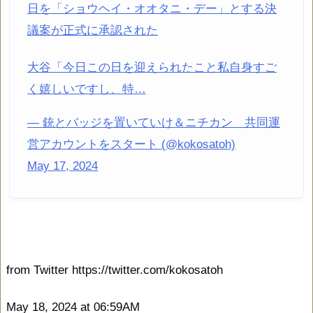
日を「ショウヘイ・オオタニ・デー」とする決
議案が正式に承認された
大谷「今日この日を迎えられたこと私自身すご
く嬉しいですし、特…
— 銃とバッジを置いていけ＆ニチカン 共同運
営アカウントをスタート (@kokosatoh)
May 17, 2024
from Twitter https://twitter.com/kokosatoh
May 18, 2024 at 06:59AM