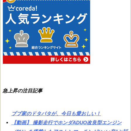
急上昇の注目記事
ブブ家のドタバタが、今日も愛おしい！
【動画】 撮影走行でホンダADUO改良型エンジン