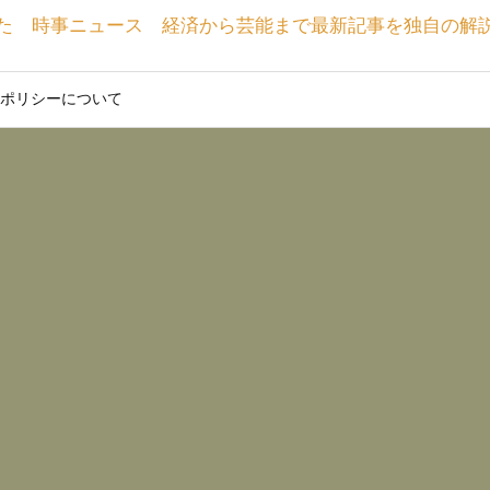
た 時事ニュース 経済から芸能まで最新記事を独自の解
ポリシーについて