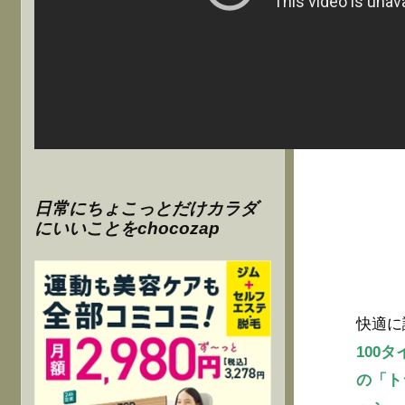
日常にちょこっとだけカラダ
にいいことをchocozap
快適に
100
の「ト