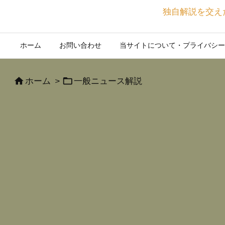
独自解説を交え
ホーム
お問い合わせ
当サイトについて・プライバシー


ホーム
>
一般ニュース解説