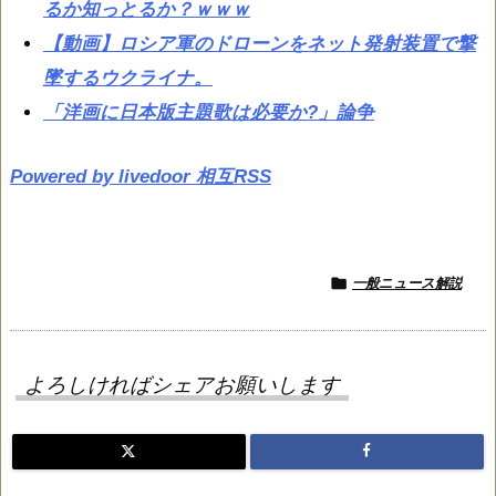
るか知っとるか？ｗｗｗ
【動画】ロシア軍のドローンをネット発射装置で撃
墜するウクライナ。
「洋画に日本版主題歌は必要か?」論争
Powered by livedoor 相互RSS

一般ニュース解説
よろしければシェアお願いします