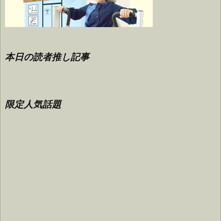
本日の読者推し記事
限定人気話題