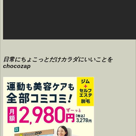
日常にちょこっとだけカラダにいいことを
chocozap