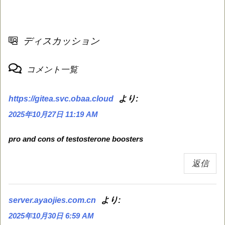
ディスカッション
コメント一覧
より:
https://gitea.svc.obaa.cloud
2025年10月27日 11:19 AM
pro and cons of testosterone boosters
返信
より:
server.ayaojies.com.cn
2025年10月30日 6:59 AM