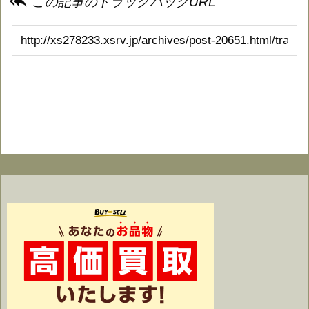

この記事のトラックバックURL