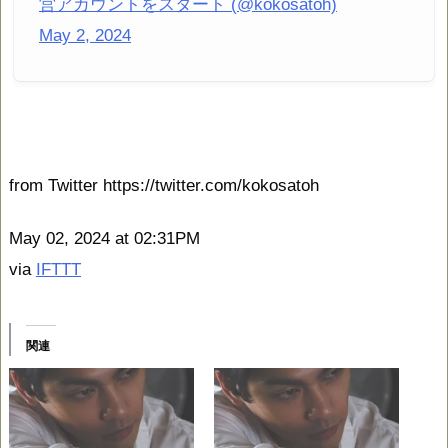
営アカウントをスタート (@kokosatoh)
May 2, 2024
from Twitter https://twitter.com/kokosatoh
May 02, 2024 at 02:31PM
via
IFTTT
関連