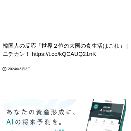
韓国人の反応「世界２位の大国の食生活はこれ」 |
ニチカン！ https://t.co/kQCAUQ21nK

2024年5月2日