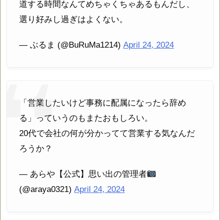
道する時間なんてめちゃくちゃあるもんだし、
選り好みし過ぎはよくない。
— ぶるま (@BuRuMa1214)
April 24, 2024
「営業したいけど事務に配属になったら辞め
る」っていうのもまたおもしろい。
20代で会社の何が分かってて営業する気なんだ
ろうか？
— あらや【公式】思い出の管理者
(@araya0321)
April 24, 2024