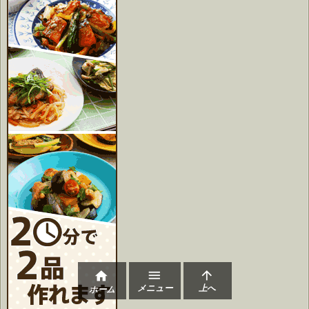



メニュー
上へ
ホーム