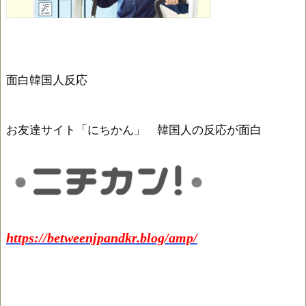
面白韓国人反応
お友達サイト「にちかん」 韓国人の反応が面白
https://betweenjpandkr.blog/amp/