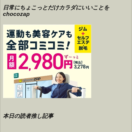
日常にちょこっとだけカラダにいいことを
chocozap
本日の読者推し記事