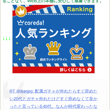
ることなく、WEB上の本棚に安心して蔵書できます。
↓↓↓
RT @ikegpg: 配属ガチャが外れたらすぐ辞めた
い20代とガチャ外れたけどすぐ辞めなくて良か
ったと言っている40代。なんか時代変わったな