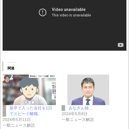
関連
新卒で入った会社を1日
みなさん独…
でスピード離職。
2024年5月8日
2024年5月11日
一般ニュース解説
一般ニュース解説