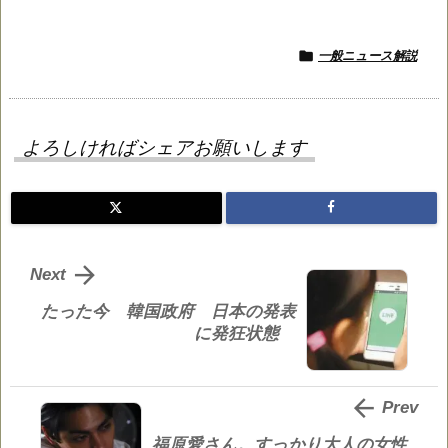

一般ニュース解説
よろしければシェアお願いします

Next
たった今 韓国政府 日本の発表
に発狂状態

Prev
福原愛さん。すっかり大人の女性