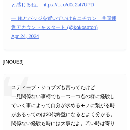
と感じるね。 https://t.co/d0c2al7UPD
— 銃とバッジを置いていけ＆ニチカン 共同運
営アカウントをスタート (@kokosatoh)
Apr 24, 2024
[INOUE3]
スティーブ・ジョブズも言ってたけど
一見関係ない事柄でも一つ一つ点の様に経験し
ていく事によって自分が求めるモノに繋がる時
があるってのは20代終盤になるとよく分かる。
関係ない経験も時には大事だよ。若い時は寄り