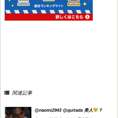

関連記事
@naomi2943 @quitada 美人
？