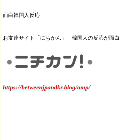
面白韓国人反応
お友達サイト「にちかん」 韓国人の反応が面白
https://betweenjpandkr.blog/amp/