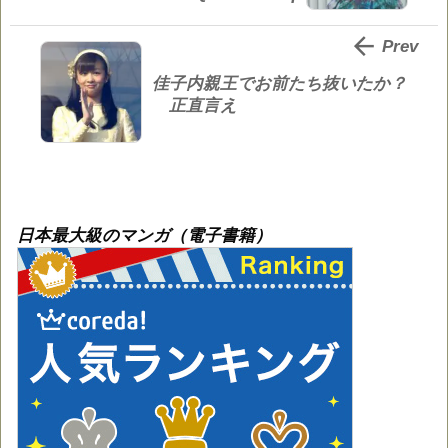

Prev
佳子内親王でお前たち抜いたか？
正直言え
日本最大級のマンガ（電子書籍）