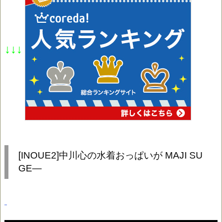
↓↓↓
[INOUE2]中川心の水着おっぱいが MAJI SU
GE—