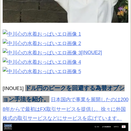
[INOUE2]
ドル円のピークを回避する為替オプシ
[INOUE1]
ョン手法を紹介。
日本国内で事業を展開したのは200
8年からで最初はFX取引サービスを提供し、徐々に外国
株式の取引サービスなどにサービスを広げています。