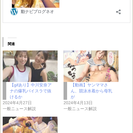
関連
【gifあり】中川安奈ア
【動画】ヤンママさ
ナの爆乳パイスラで抜
ん、競泳水着から母乳
けるか
が
2024年4月27日
2024年4月13日
一般ニュース解説
一般ニュース解説