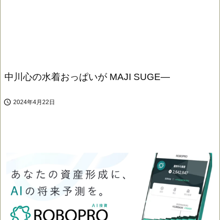
中川心の水着おっぱいが MAJI SUGE—

2024年4月22日