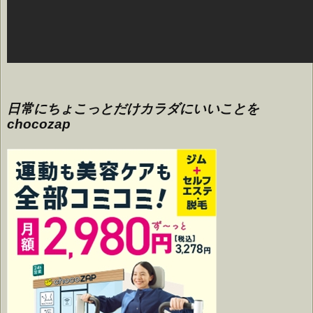
日常にちょこっとだけカラダにいいことを
chocozap