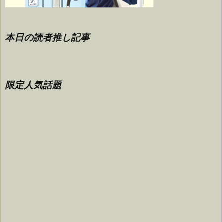
本日の読者推し記事
限定人気話題