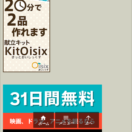



メニュー
上へ
ホーム