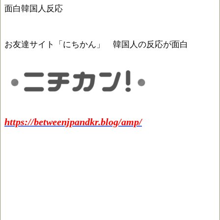
面白韓国人反応
お友達サイト「にちかん」 韓国人の反応が面白
https://betweenjpandkr.blog/amp/