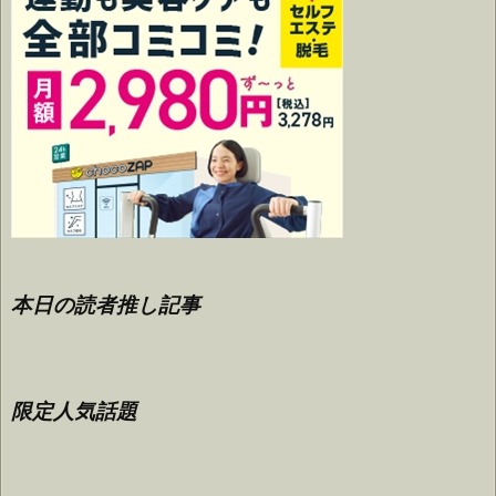
本日の読者推し記事
限定人気話題