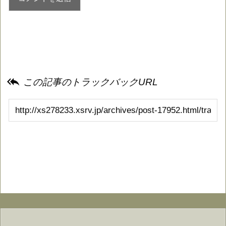

この記事のトラックバックURL