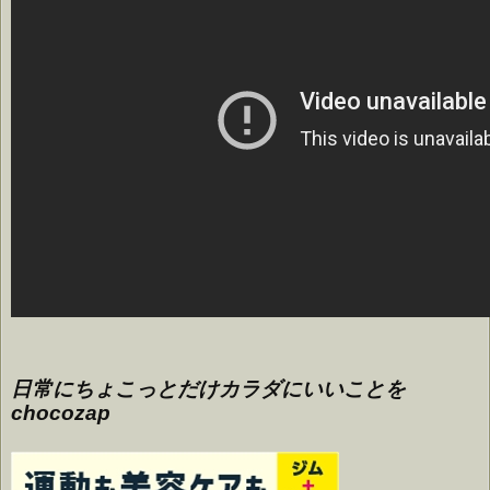
日常にちょこっとだけカラダにいいことを
chocozap