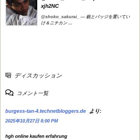
xjh2NC
@shoko_sakurai_ — 銃とバッジを置いてい
け＆ニチカン ...
ディスカッション
コメント一覧
より:
burgess-tan-4.technetbloggers.de
2025年10月27日 8:00 PM
hgh online kaufen erfahrung