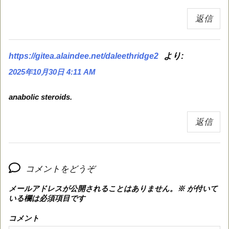
返信
より:
https://gitea.alaindee.net/daleethridge2
2025年10月30日 4:11 AM
anabolic steroids.
返信
コメントをどうぞ
メールアドレスが公開されることはありません。
※
が付いて
いる欄は必須項目です
コメント