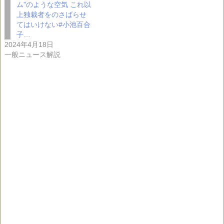
ム”のような空気 これ以
上独裁者をのさばらせ
てはいけない#小池百合
子…
2024年4月18日
一般ニュース解説