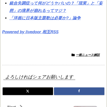
統合失調症って何がどうヤバいの？「現実」と「妄
想」の境界が崩れるってマジ？
「洋画に日本版主題歌は必要か?」論争
Powered by livedoor 相互RSS

一般ニュース解説
よろしければシェアお願いします