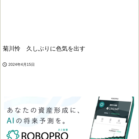
菊川怜 久しぶりに色気を出す

2024年4月15日