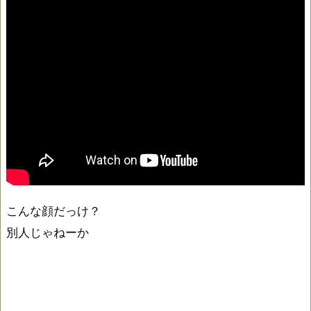
こんな顔だっけ？
別人じゃねーか