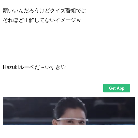
頭いいんだろうけどクイズ番組では
それほど正解してないイメージｗ
Hazukiルーペだ～いすき♡