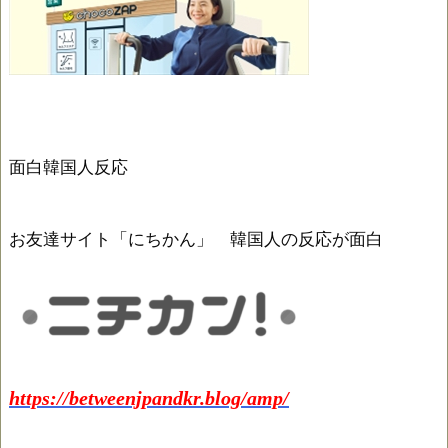
面白韓国人反応
お友達サイト「にちかん」 韓国人の反応が面白
https://betweenjpandkr.blog/amp/