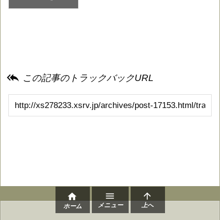

この記事のトラックバックURL



メニュー
上へ
ホーム