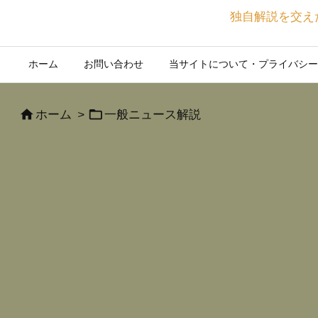
独自解説を交え
ホーム
お問い合わせ
当サイトについて・プライバシー


ホーム
>
一般ニュース解説