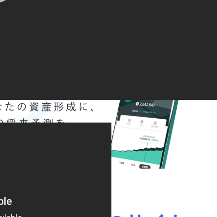
民民主党 とうとう散る行動に出た
4年4月13日