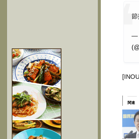
節
—
(@
[INOU
関連