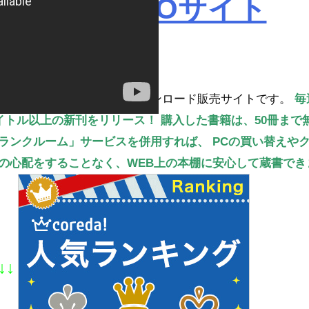
ROBOPROサイト
読書ができる電子書籍のダウンロード販売サイトです。
毎
タイトル以上の新刊をリリース！
購入した書籍は、50冊まで
ランクルーム」サービスを併用すれば、
PCの買い替えや
の心配をすることなく、WEB上の本棚に安心して蔵書でき
↓↓