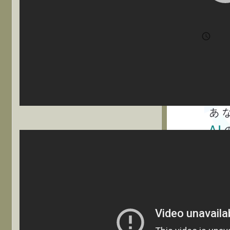
国

202