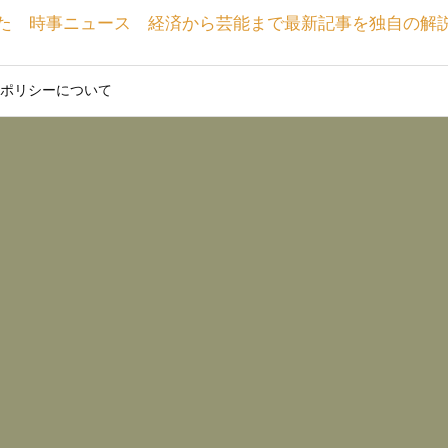
た 時事ニュース 経済から芸能まで最新記事を独自の解
ポリシーについて