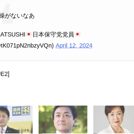
操がないなあ
 ATSUSHI
日本保守党党員
tK071pN2nbzyVQn)
April 12, 2024
E2]