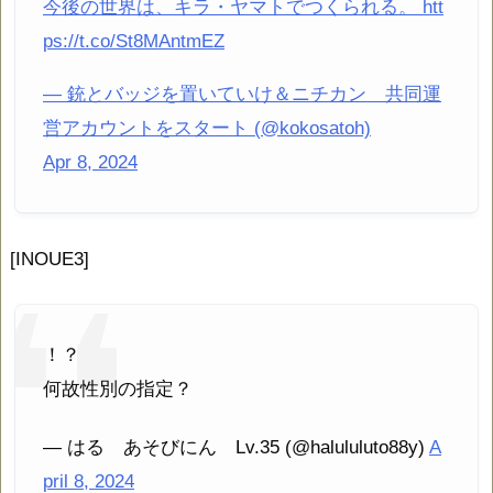
今後の世界は、キラ・ヤマトでつくられる。 htt
ps://t.co/St8MAntmEZ
— 銃とバッジを置いていけ＆ニチカン 共同運
営アカウントをスタート (@kokosatoh)
Apr 8, 2024
[INOUE3]
！？
何故性別の指定？
— はる あそびにん Lv.35 (@halululuto88y)
A
pril 8, 2024