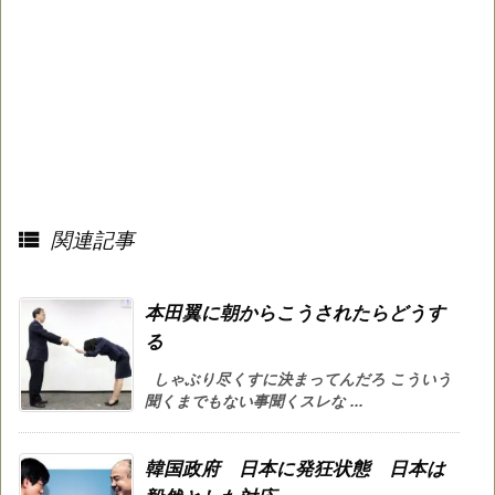

関連記事
本田翼に朝からこうされたらどうす
る
しゃぶり尽くすに決まってんだろ こういう
聞くまでもない事聞くスレな ...
韓国政府 日本に発狂状態 日本は