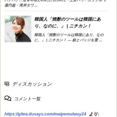
ハアハア…世帯年収1,450万円の30代・上京パワーカップル“1
億円超・湾岸タワ ...
韓国人「焼酎のツールは韓国にあ
り、なのに、」 | ニチカン！
韓国人「焼酎のツールは韓国にあり、なの
に、」 | ニチカン！ — 銃とバッジを置 ...
ディスカッション
コメント一覧
より:
https://gitea.dusays.com/maipemulwuy24