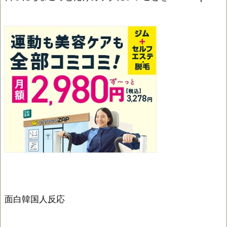
面白韓国人反応