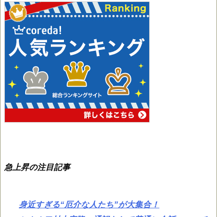
急上昇の注目記事
身近すぎる“厄介な人たち”が大集合！