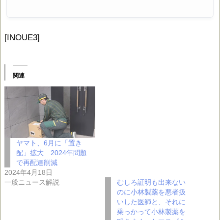
[INOUE3]
関連
ヤマト、6月に「置き
配」拡大 2024年問題
で再配達削減
2024年4月18日
むしろ証明も出来ない
一般ニュース解説
のに小林製薬を悪者扱
いした医師と、それに
乗っかって小林製薬を