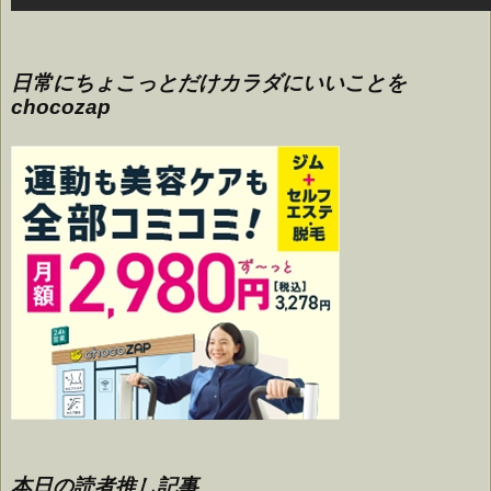
日常にちょこっとだけカラダにいいことを
chocozap
本日の読者推し記事