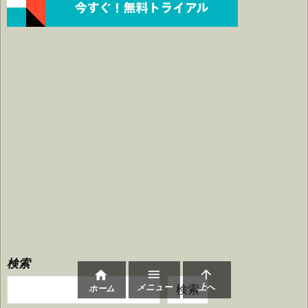
検索



メニュー
上へ
検索
ホーム