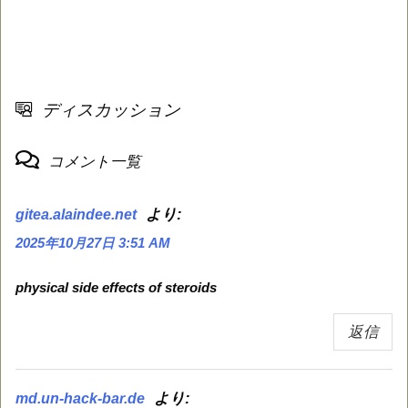
ディスカッション
コメント一覧
より:
gitea.alaindee.net
2025年10月27日 3:51 AM
physical side effects of steroids
返信
より:
md.un-hack-bar.de