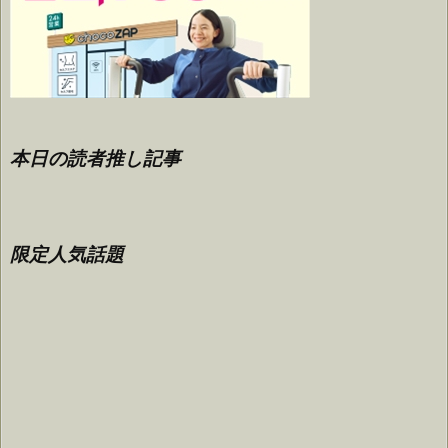
本日の読者推し記事
限定人気話題