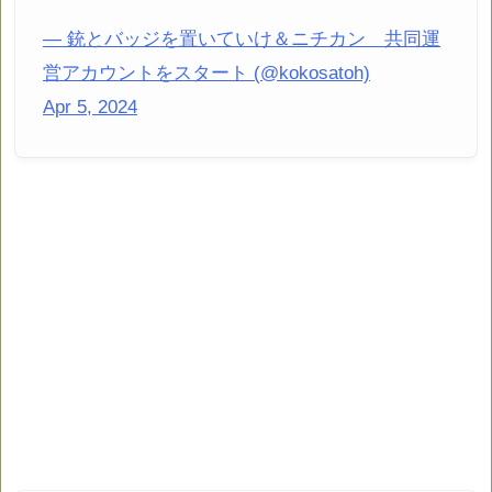
— 銃とバッジを置いていけ＆ニチカン 共同運
営アカウントをスタート (@kokosatoh)
Apr 5, 2024