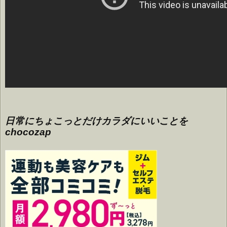
日常にちょこっとだけカラダにいいことを
chocozap