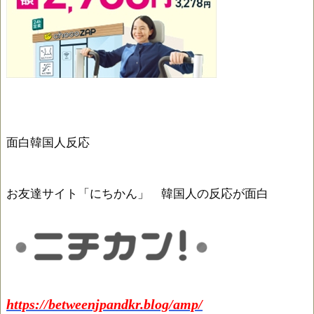
面白韓国人反応
お友達サイト「にちかん」 韓国人の反応が面白
https://betweenjpandkr.blog/amp/