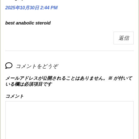
2025年10月30日 2:44 PM
best anabolic steroid
返信
コメントをどうぞ
メールアドレスが公開されることはありません。
※
が付いて
いる欄は必須項目です
コメント