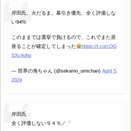
岸田氏、火だるま。幕引き優先、全く評価しな
い94%
このままでは選挙で負けるので、これでまた居
座ることが確定してしまった
https://t.co/cOG
SXc4ohp
— 世界の海ちゃん (@sekaino_umichan)
April 5,
2024
岸田氏
全く評価しない９４％／「