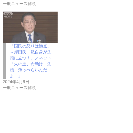
一般ニュース解説
「国民の怒りは沸点」
→岸田氏「私自身が先
頭に立つ！」／ネット
「火の玉、命懸け、先
頭、薄っぺらいんだ
よ！」
2024年4月9日
一般ニュース解説