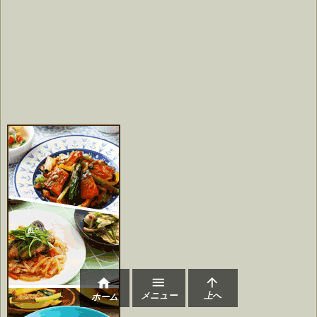



メニュー
上へ
ホーム