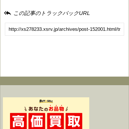

この記事のトラックバックURL