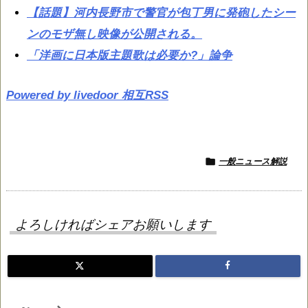
【話題】河内長野市で警官が包丁男に発砲したシー
ンのモザ無し映像が公開される。
「洋画に日本版主題歌は必要か?」論争
Powered by livedoor 相互RSS

一般ニュース解説
よろしければシェアお願いします