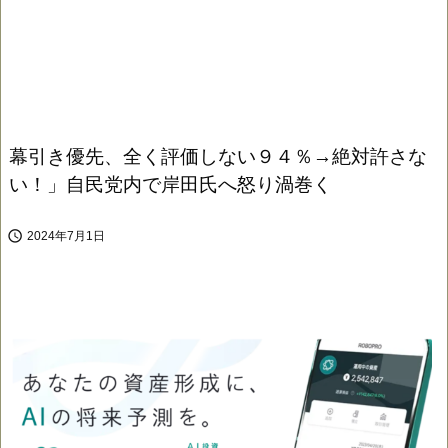
幕引き優先、全く評価しない９４％→絶対許さな
い！」自民党内で岸田氏へ怒り渦巻く

2024年7月1日