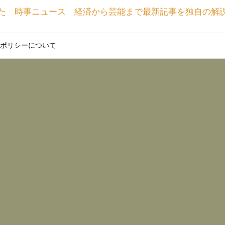
た 時事ニュース 経済から芸能まで最新記事を独自の解
ポリシーについて