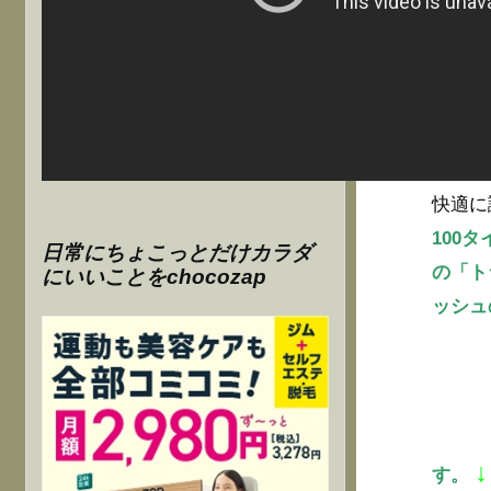
快適に
100
日常にちょこっとだけカラダ
の「ト
にいいことをchocozap
ッシュ
↓
す。