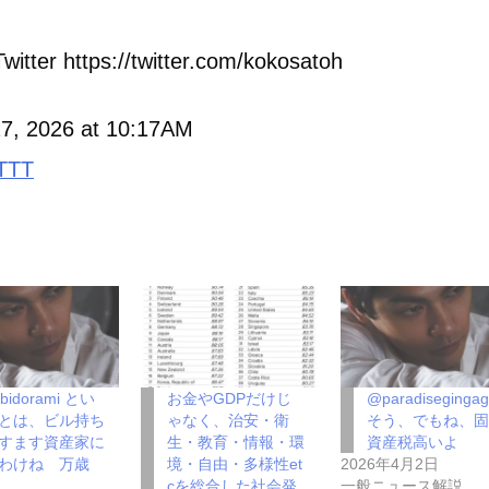
witter https://twitter.com/kokosatoh
7, 2026 at 10:17AM
TTT
bidorami とい
お金やGDPだけじ
@paradiseginga
とは、ビル持ち
ゃなく、治安・衛
そう、でもね、
すます資産家に
生・教育・情報・環
資産税高いよ
わけね 万歳
境・自由・多様性et
2026年4月2日
cを総合した社会発
一般ニュース解説