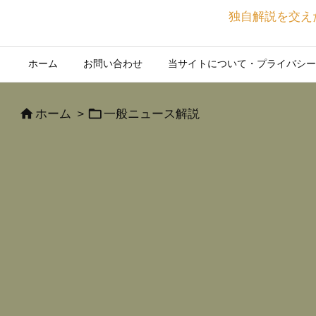
独自解説を交え
ホーム
お問い合わせ
当サイトについて・プライバシー


ホーム
>
一般ニュース解説