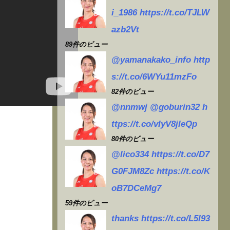
産持
i_1986 https://t.co/TJLW
azb2Vt
89件のビュー
@yamanakako_info http
s://t.co/6WYu11mzFo
82件のビュー
@nnmwj @goburin32 h
ttps://t.co/vIyV8jleQp
80件のビュー
@lico334 https://t.co/D7
G0FJM8Zc https://t.co/K
oB7DCeMg7
59件のビュー
thanks https://t.co/L5l93