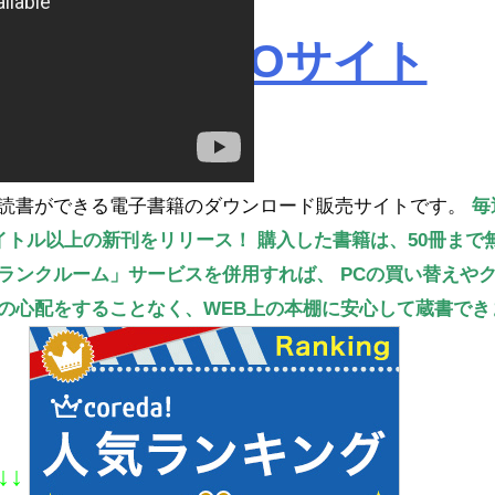
ROBOPROサイト
読書ができる電子書籍のダウンロード販売サイトです。
毎
タイトル以上の新刊をリリース！
購入した書籍は、50冊まで
ランクルーム」サービスを併用すれば、
PCの買い替えや
の心配をすることなく、WEB上の本棚に安心して蔵書でき
↓↓