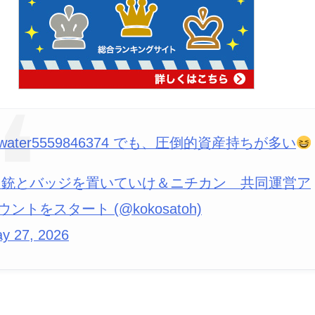
water5559846374 でも、圧倒的資産持ちが多い
 銃とバッジを置いていけ＆ニチカン 共同運営ア
ウントをスタート (@kokosatoh)
y 27, 2026