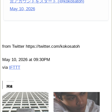
営アカウントをスタート (@kokosatoh)
May 10, 2026
from Twitter https://twitter.com/kokosatoh
May 10, 2026 at 09:30PM
via
IFTTT
関連