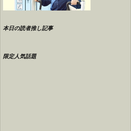
本日の読者推し記事
限定人気話題