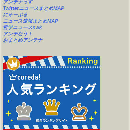
アンテナっす
TwitterニュースまとめMAP
にゅーぷる
ニュース速報まとめMAP
哲学ニュースnwk
アンテなう！
おまとめアンテナ