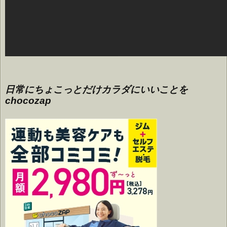
日常にちょこっとだけカラダにいいことを
chocozap