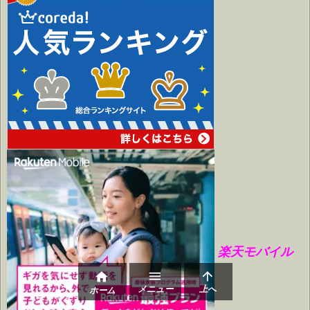
楽天モバイル



メニュー
上へ
ホーム