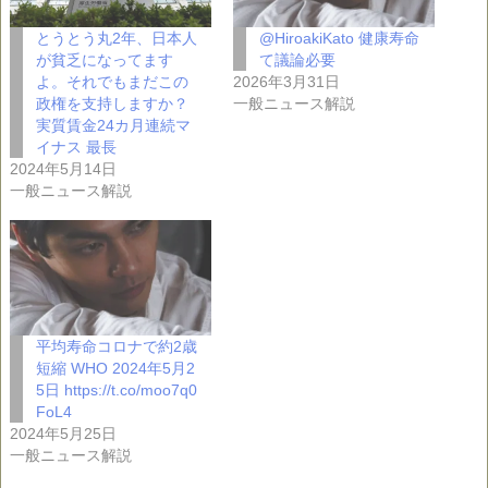
とうとう丸2年、日本人
@HiroakiKato 健康寿命
が貧乏になってます
て議論必要
よ。それでもまだこの
2026年3月31日
政権を支持しますか？
一般ニュース解説
実質賃金24カ月連続マ
イナス 最長
2024年5月14日
一般ニュース解説
平均寿命コロナで約2歳
短縮 WHO 2024年5月2
5日 https://t.co/moo7q0
FoL4
2024年5月25日
一般ニュース解説