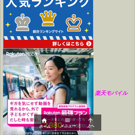
楽天モバイル



メニュー
上へ
ホーム