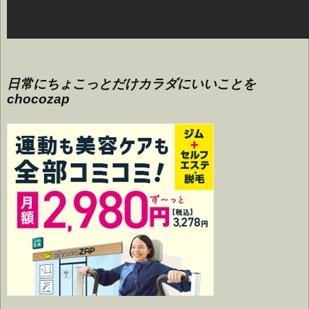
日常にちょこっとだけカラダにいいことを
chocozap