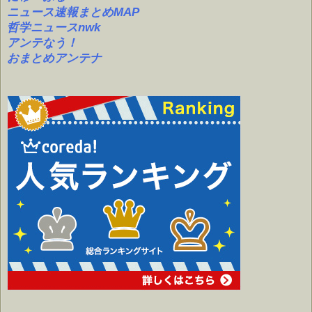
ニュース速報まとめMAP
哲学ニュースnwk
アンテなう！
おまとめアンテナ