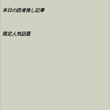
本日の読者推し記事
限定人気話題