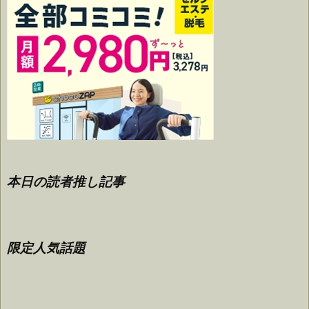
本日の読者推し記事
限定人気話題