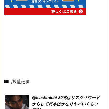

関連記事
@isashinichi 80兆はリスクリワード
からして日本はかなりヤバいくらい