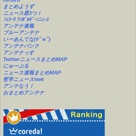
HiroIro
まとめようず
ニュース星3つ！
ﾌｪﾗｰﾘ ﾗﾝﾎﾞﾙｷﾞｰﾆﾆｭｰｽ
アンテナ速報
ブルーアンテナ
いーあんてな(#ﾟｗﾟ)
アンテナバンク
アンテナっす
TwitterニュースまとめMAP
にゅーぷる
ニュース速報まとめMAP
哲学ニュースnwk
アンテなう！
おまとめアンテナ