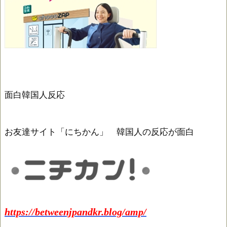
面白韓国人反応
お友達サイト「にちかん」 韓国人の反応が面白
https://betweenjpandkr.blog/amp/