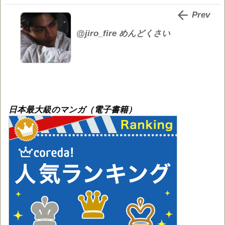

Prev
@jiro_fire めんどくさい
日本最大級のマンガ（電子書籍）