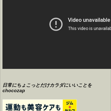
日常にちょこっとだけカラダにいいことを
chocozap