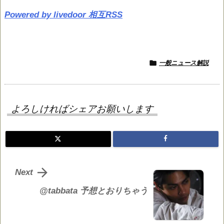
Powered by livedoor 相互RSS

一般ニュース解説
よろしければシェアお願いします

Next
@tabbata 予想とおりちゃう