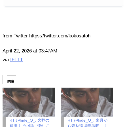
from Twitter https://twitter.com/kokosatoh
April 22, 2026 at 03:47AM
via
IFTTT
関連
RT @hide_Q_: 火葬の
RT @hide_Q_: 来月か
費用まで中国に流れて
ら森林環境税徴収。ま