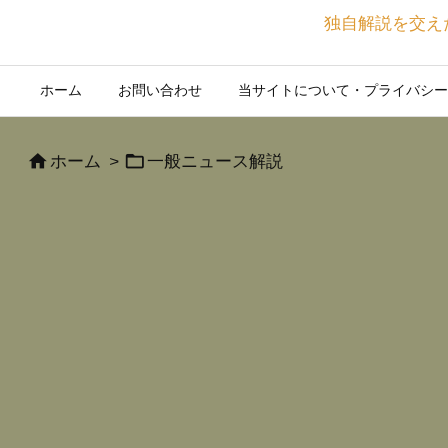
独自解説を交え
ホーム
お問い合わせ
当サイトについて・プライバシー


ホーム
>
一般ニュース解説