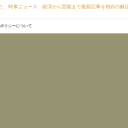
た 時事ニュース 経済から芸能まで最新記事を独自の解
ポリシーについて