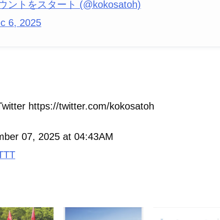
ウントをスタート (@kokosatoh)
c 6, 2025
witter https://twitter.com/kokosatoh
ber 07, 2025 at 04:43AM
TTT