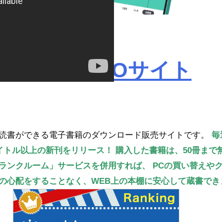
ROBOPROサイト
読書ができる電子書籍のダウンロード販売サイトです。
毎
タイトル以上の新刊をリリース！
購入した書籍は、50冊まで
ランクルーム」サービスを併用すれば、
PCの買い替えや
の心配をすることなく、WEB上の本棚に安心して蔵書でき