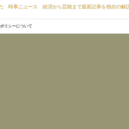
た 時事ニュース 経済から芸能まで最新記事を独自の解
ポリシーについて