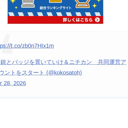
tps://t.co/zb0n7HIx1m
 銃とバッジを置いていけ＆ニチカン 共同運営ア
ウントをスタート (@kokosatoh)
r 28, 2026