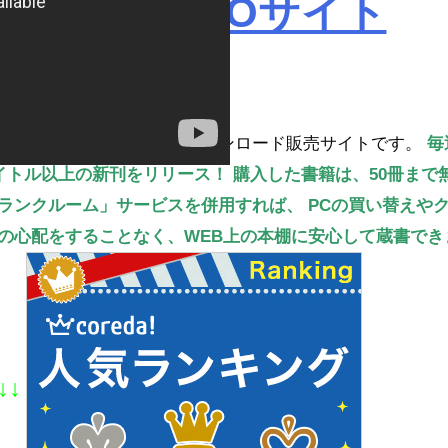
ROBOPROサイト
読書ができる電子書籍のダウンロード販売サイトです。
毎
タイトル以上の新刊をリリース！
購入した書籍は、50冊まで
ランクルーム」サービスを併用すれば、
PCの買い替えや
の心配をすることなく、WEB上の本棚に安心して蔵書でき
↓↓