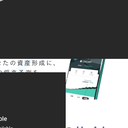
s://t.co/zb0n7HIx1m
6年4月28日